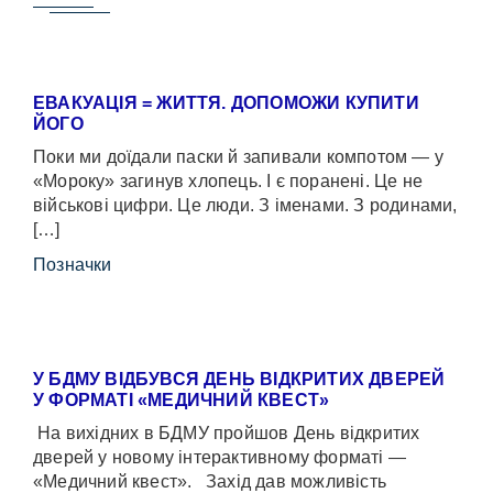
ЕВАКУАЦІЯ = ЖИТТЯ. ДОПОМОЖИ КУПИТИ
ЙОГО
Поки ми доїдали паски й запивали компотом — у
«Мороку» загинув хлопець. І є поранені. Це не
військові цифри. Це люди. З іменами. З родинами,
[…]
Позначки
У БДМУ ВІДБУВСЯ ДЕНЬ ВІДКРИТИХ ДВЕРЕЙ
У ФОРМАТІ «МЕДИЧНИЙ КВЕСТ»
На вихідних в БДМУ пройшов День відкритих
дверей у новому інтерактивному форматі —
«Медичний квест». Захід дав можливість