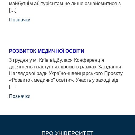
майбутнім абітурієнтам не лише ознайомитися з
[…]
Позначки
РОЗВИТОК МЕДИЧНОЇ ОСВІТИ
3 грудня у м. Київ відбулася Конференція
досягнень і наступних кроків в рамках Засідання
Наглядової ради Україно-швейцарського Проєкту
«Розвиток медичної освіти». Участь у заході від
[…]
Позначки
ПРО УНІВЕРСИТЕТ