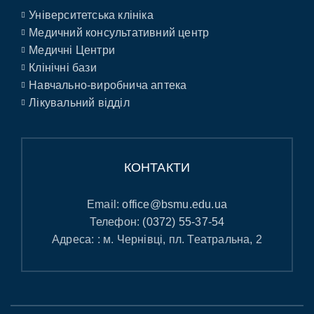
Університетська клініка
Медичний консультативний центр
Медичні Центри
Клінічні бази
Навчально-виробнича аптека
Лікувальний відділ
КОНТАКТИ
Email:
office@bsmu.edu.ua
Телефон:
(0372) 55-37-54
Адреса: : м. Чернівці, пл. Театральна, 2