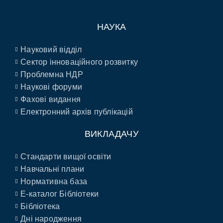
НАУКА
Науковий відділ
Сектор інноваційного розвитку
Проблемна НДР
Наукові форуми
Фахові видання
Електронний архів публікацій
ВИКЛАДАЧУ
Стандарти вищої освіти
Навчальні плани
Нормативна база
E-каталог Бібліотеки
Бібліотека
Дні народження