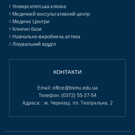
Університетська клініка
Медичний консультативний центр
Медичні Центри
Клінічні бази
Навчально-виробнича аптека
Лікувальний відділ
КОНТАКТИ
Email:
office@bsmu.edu.ua
Телефон:
(0372) 55-37-54
Адреса: : м. Чернівці, пл. Театральна, 2