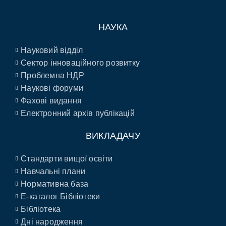
НАУКА
Науковий відділ
Сектор інноваційного розвитку
Проблемна НДР
Наукові форуми
Фахові видання
Електронний архів публікацій
ВИКЛАДАЧУ
Стандарти вищої освіти
Навчальні плани
Нормативна база
E-каталог Бібліотеки
Бібліотека
Дні народження