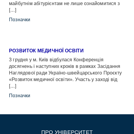
майбутнім абітурієнтам не лише ознайомитися з
[…]
Позначки
РОЗВИТОК МЕДИЧНОЇ ОСВІТИ
3 грудня у м. Київ відбулася Конференція
досягнень і наступних кроків в рамках Засідання
Наглядової ради Україно-швейцарського Проєкту
«Розвиток медичної освіти». Участь у заході від
[…]
Позначки
ПРО УНІВЕРСИТЕТ