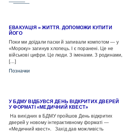
ЕВАКУАЦІЯ = ЖИТТЯ. ДОПОМОЖИ КУПИТИ
ЙОГО
Поки ми доїдали паски й запивали компотом — у
«Мороку» загинув хлопець. І є поранені. Це не
військові цифри. Це люди. З іменами. З родинами,
[…]
Позначки
У БДМУ ВІДБУВСЯ ДЕНЬ ВІДКРИТИХ ДВЕРЕЙ
У ФОРМАТІ «МЕДИЧНИЙ КВЕСТ»
На вихідних в БДМУ пройшов День відкритих
дверей у новому інтерактивному форматі —
«Медичний квест». Захід дав можливість