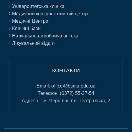
Університетська клініка
Медичний консультативний центр
Медичні Центри
Клінічні бази
Навчально-виробнича аптека
Лікувальний відділ
КОНТАКТИ
Email:
office@bsmu.edu.ua
Телефон:
(0372) 55-37-54
Адреса: : м. Чернівці, пл. Театральна, 2