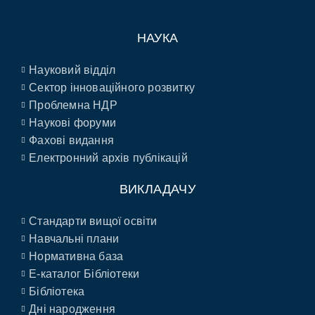
НАУКА
Науковий відділ
Сектор інноваційного розвитку
Проблемна НДР
Наукові форуми
Фахові видання
Електронний архів публікацій
ВИКЛАДАЧУ
Стандарти вищої освіти
Навчальні плани
Нормативна база
E-каталог Бібліотеки
Бібліотека
Дні народження