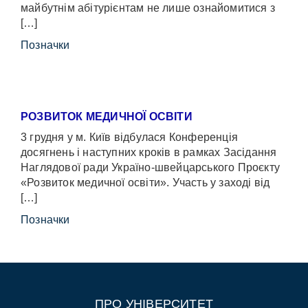
майбутнім абітурієнтам не лише ознайомитися з
[…]
Позначки
РОЗВИТОК МЕДИЧНОЇ ОСВІТИ
3 грудня у м. Київ відбулася Конференція
досягнень і наступних кроків в рамках Засідання
Наглядової ради Україно-швейцарського Проєкту
«Розвиток медичної освіти». Участь у заході від
[…]
Позначки
ПРО УНІВЕРСИТЕТ