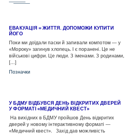
ЕВАКУАЦІЯ = ЖИТТЯ. ДОПОМОЖИ КУПИТИ
ЙОГО
Поки ми доїдали паски й запивали компотом — у
«Мороку» загинув хлопець. І є поранені. Це не
військові цифри. Це люди. З іменами. З родинами,
[…]
Позначки
У БДМУ ВІДБУВСЯ ДЕНЬ ВІДКРИТИХ ДВЕРЕЙ
У ФОРМАТІ «МЕДИЧНИЙ КВЕСТ»
На вихідних в БДМУ пройшов День відкритих
дверей у новому інтерактивному форматі —
«Медичний квест». Захід дав можливість