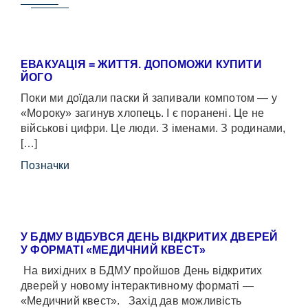
ЕВАКУАЦІЯ = ЖИТТЯ. ДОПОМОЖИ КУПИТИ
ЙОГО
Поки ми доїдали паски й запивали компотом — у
«Мороку» загинув хлопець. І є поранені. Це не
військові цифри. Це люди. З іменами. З родинами,
[…]
Позначки
У БДМУ ВІДБУВСЯ ДЕНЬ ВІДКРИТИХ ДВЕРЕЙ
У ФОРМАТІ «МЕДИЧНИЙ КВЕСТ»
На вихідних в БДМУ пройшов День відкритих
дверей у новому інтерактивному форматі —
«Медичний квест». Захід дав можливість