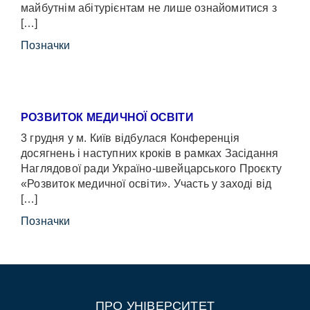
майбутнім абітурієнтам не лише ознайомитися з
[…]
Позначки
РОЗВИТОК МЕДИЧНОЇ ОСВІТИ
3 грудня у м. Київ відбулася Конференція
досягнень і наступних кроків в рамках Засідання
Наглядової ради Україно-швейцарського Проєкту
«Розвиток медичної освіти». Участь у заході від
[…]
Позначки
ПРО УНІВЕРСИТЕТ