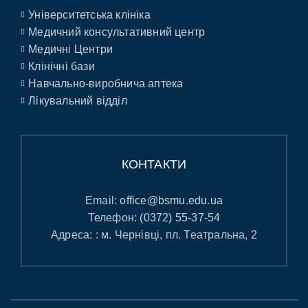
Університетська клініка
Медичний консультативний центр
Медичні Центри
Клінічні бази
Навчально-виробнича аптека
Лікувальний відділ
КОНТАКТИ
Email:
office@bsmu.edu.ua
Телефон:
(0372) 55-37-54
Адреса: : м. Чернівці, пл. Театральна, 2