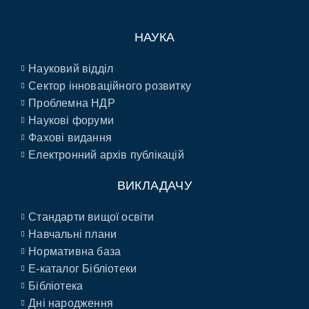
НАУКА
Науковий відділ
Сектор інноваційного розвитку
Проблемна НДР
Наукові форуми
Фахові видання
Електронний архів публікацій
ВИКЛАДАЧУ
Стандарти вищої освіти
Навчальні плани
Нормативна база
E-каталог Бібліотеки
Бібліотека
Дні народження