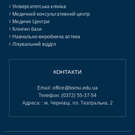
Університетська клініка
Медичний консультативний центр
Медичні Центри
Клінічні бази
Навчально-виробнича аптека
Лікувальний відділ
КОНТАКТИ
Email:
office@bsmu.edu.ua
Телефон:
(0372) 55-37-54
Адреса: : м. Чернівці, пл. Театральна, 2