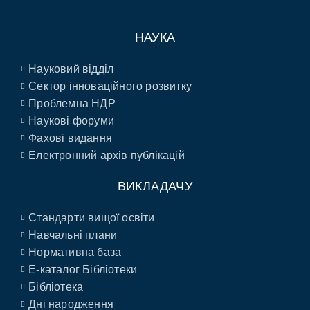
НАУКА
Науковий відділ
Сектор інноваційного розвитку
Проблемна НДР
Наукові форуми
Фахові видання
Електронний архів публікацій
ВИКЛАДАЧУ
Стандарти вищої освіти
Навчальні плани
Нормативна база
E-каталог Бібліотеки
Бібліотека
Дні народження