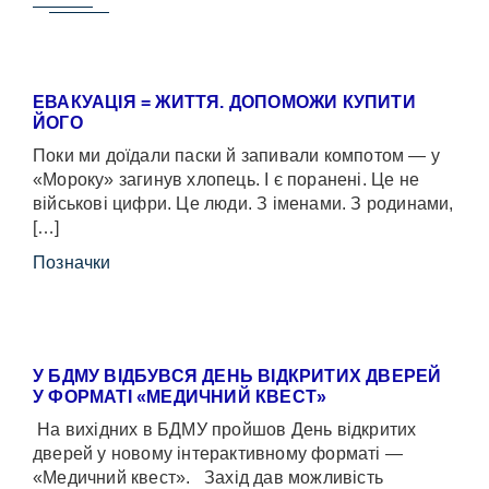
ЕВАКУАЦІЯ = ЖИТТЯ. ДОПОМОЖИ КУПИТИ
ЙОГО
Поки ми доїдали паски й запивали компотом — у
«Мороку» загинув хлопець. І є поранені. Це не
військові цифри. Це люди. З іменами. З родинами,
[…]
Позначки
У БДМУ ВІДБУВСЯ ДЕНЬ ВІДКРИТИХ ДВЕРЕЙ
У ФОРМАТІ «МЕДИЧНИЙ КВЕСТ»
На вихідних в БДМУ пройшов День відкритих
дверей у новому інтерактивному форматі —
«Медичний квест». Захід дав можливість