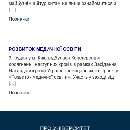
майбутнім абітурієнтам не лише ознайомитися з
[…]
Позначки
РОЗВИТОК МЕДИЧНОЇ ОСВІТИ
3 грудня у м. Київ відбулася Конференція
досягнень і наступних кроків в рамках Засідання
Наглядової ради Україно-швейцарського Проєкту
«Розвиток медичної освіти». Участь у заході від
[…]
Позначки
ПРО УНІВЕРСИТЕТ