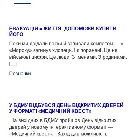
ЕВАКУАЦІЯ = ЖИТТЯ. ДОПОМОЖИ КУПИТИ
ЙОГО
Поки ми доїдали паски й запивали компотом — у
«Мороку» загинув хлопець. І є поранені. Це не
військові цифри. Це люди. З іменами. З родинами,
[…]
Позначки
У БДМУ ВІДБУВСЯ ДЕНЬ ВІДКРИТИХ ДВЕРЕЙ
У ФОРМАТІ «МЕДИЧНИЙ КВЕСТ»
На вихідних в БДМУ пройшов День відкритих
дверей у новому інтерактивному форматі —
«Медичний квест». Захід дав можливість