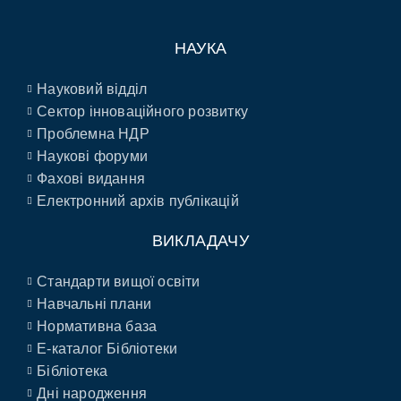
НАУКА
Науковий відділ
Сектор інноваційного розвитку
Проблемна НДР
Наукові форуми
Фахові видання
Електронний архів публікацій
ВИКЛАДАЧУ
Стандарти вищої освіти
Навчальні плани
Нормативна база
E-каталог Бібліотеки
Бібліотека
Дні народження