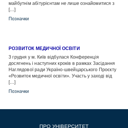
майбутнім абітурієнтам не лише ознайомитися з
[…]
Позначки
РОЗВИТОК МЕДИЧНОЇ ОСВІТИ
3 грудня у м. Київ відбулася Конференція
досягнень і наступних кроків в рамках Засідання
Наглядової ради Україно-швейцарського Проєкту
«Розвиток медичної освіти». Участь у заході від
[…]
Позначки
ПРО УНІВЕРСИТЕТ