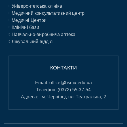
Університетська клініка
Медичний консультативний центр
Медичні Центри
Клінічні бази
Навчально-виробнича аптека
Лікувальний відділ
КОНТАКТИ
Email:
office@bsmu.edu.ua
Телефон:
(0372) 55-37-54
Адреса: : м. Чернівці, пл. Театральна, 2