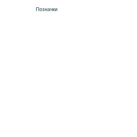
Позначки