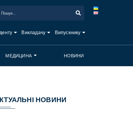
денту
Викладачу
Випускнику
МЕДИЦИНА
НОВИНИ
КТУАЛЬНІ НОВИНИ