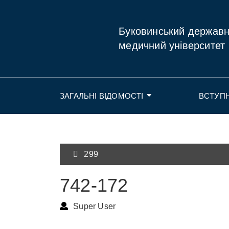
Буковинський держав
медичний університет
ЗАГАЛЬНІ ВІДОМОСТІ
ВСТУП
299
742-172
Super User