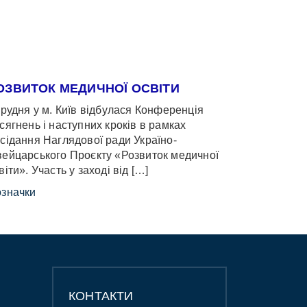
ОЗВИТОК МЕДИЧНОЇ ОСВІТИ
грудня у м. Київ відбулася Конференція
сягнень і наступних кроків в рамках
сідання Наглядової ради Україно-
ейцарського Проєкту «Розвиток медичної
віти». Участь у заході від […]
значки
КОНТАКТИ