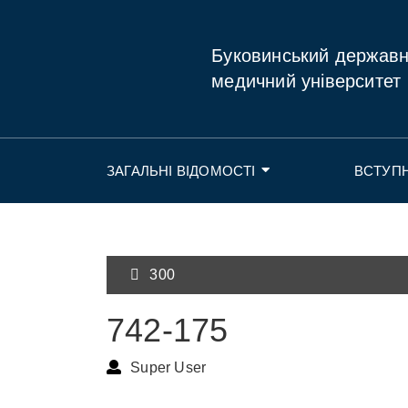
Буковинський держав
медичний університет
ЗАГАЛЬНІ ВІДОМОСТІ
ВСТУП
300
742-175
Super User