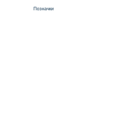
Позначки