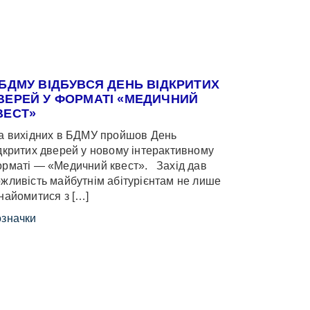
 БДМУ ВІДБУВСЯ ДЕНЬ ВІДКРИТИХ
ВЕРЕЙ У ФОРМАТІ «МЕДИЧНИЙ
ВЕСТ»
 вихідних в БДМУ пройшов День
дкритих дверей у новому інтерактивному
рматі — «Медичний квест». Захід дав
жливість майбутнім абітурієнтам не лише
найомитися з […]
значки