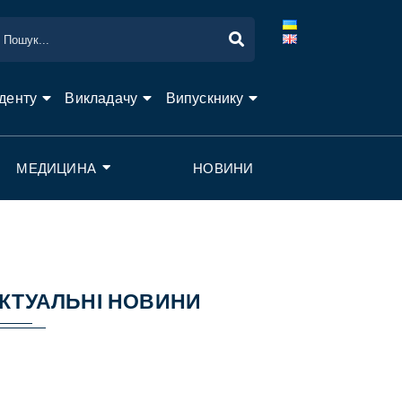
денту
Викладачу
Випускнику
МЕДИЦИНА
НОВИНИ
КТУАЛЬНІ НОВИНИ