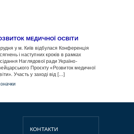
ОЗВИТОК МЕДИЧНОЇ ОСВІТИ
грудня у м. Київ відбулася Конференція
сягнень і наступних кроків в рамках
сідання Наглядової ради Україно-
ейцарського Проєкту «Розвиток медичної
віти». Участь у заході від […]
значки
КОНТАКТИ