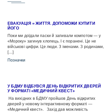
ЕВАКУАЦІЯ = ЖИТТЯ. ДОПОМОЖИ КУПИТИ
ЙОГО
Поки ми доїдали паски й запивали компотом — у
«Мороку» загинув хлопець. І є поранені. Це не
військові цифри. Це люди. З іменами. З родинами,
[…]
Позначки
У БДМУ ВІДБУВСЯ ДЕНЬ ВІДКРИТИХ ДВЕРЕЙ
У ФОРМАТІ «МЕДИЧНИЙ КВЕСТ»
На вихідних в БДМУ пройшов День відкритих
дверей у новому інтерактивному форматі —
«Медичний квест». Захід дав можливість