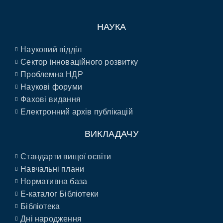
НАУКА
Науковий відділ
Сектор інноваційного розвитку
Проблемна НДР
Наукові форуми
Фахові видання
Електронний архів публікацій
ВИКЛАДАЧУ
Стандарти вищої освіти
Навчальні плани
Нормативна база
E-каталог Бібліотеки
Бібліотека
Дні народження