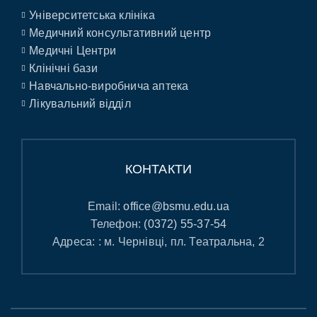
Університетська клініка
Медичний консультативний центр
Медичні Центри
Клінічні бази
Навчально-виробнича аптека
Лікувальний відділ
КОНТАКТИ
Email:
office@bsmu.edu.ua
Телефон:
(0372) 55-37-54
Адреса: : м. Чернівці, пл. Театральна, 2