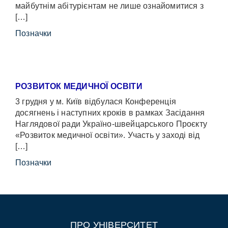
майбутнім абітурієнтам не лише ознайомитися з
[…]
Позначки
РОЗВИТОК МЕДИЧНОЇ ОСВІТИ
3 грудня у м. Київ відбулася Конференція
досягнень і наступних кроків в рамках Засідання
Наглядової ради Україно-швейцарського Проєкту
«Розвиток медичної освіти». Участь у заході від
[…]
Позначки
ПРО УНІВЕРСИТЕТ