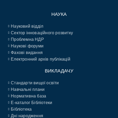
НАУКА
Науковий відділ
Сектор інноваційного розвитку
Проблемна НДР
Наукові форуми
Фахові видання
Електронний архів публікацій
ВИКЛАДАЧУ
Стандарти вищої освіти
Навчальні плани
Нормативна база
E-каталог Бібліотеки
Бібліотека
Дні народження