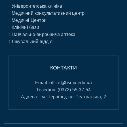
Університетська клініка
Медичний консультативний центр
Медичні Центри
Клінічні бази
Навчально-виробнича аптека
Лікувальний відділ
КОНТАКТИ
Email:
office@bsmu.edu.ua
Телефон:
(0372) 55-37-54
Адреса: : м. Чернівці, пл. Театральна, 2