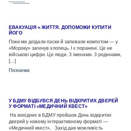
ЕВАКУАЦІЯ = ЖИТТЯ. ДОПОМОЖИ КУПИТИ
ЙОГО
Поки ми доїдали паски й запивали компотом — у
«Мороку» загинув хлопець. І є поранені. Це не
військові цифри. Це люди. З іменами. З родинами,
[…]
Позначки
У БДМУ ВІДБУВСЯ ДЕНЬ ВІДКРИТИХ ДВЕРЕЙ
У ФОРМАТІ «МЕДИЧНИЙ КВЕСТ»
На вихідних в БДМУ пройшов День відкритих
дверей у новому інтерактивному форматі —
«Медичний квест». Захід дав можливість