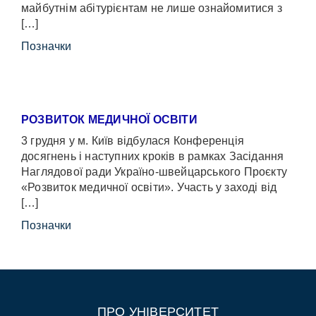
майбутнім абітурієнтам не лише ознайомитися з
[…]
Позначки
РОЗВИТОК МЕДИЧНОЇ ОСВІТИ
3 грудня у м. Київ відбулася Конференція
досягнень і наступних кроків в рамках Засідання
Наглядової ради Україно-швейцарського Проєкту
«Розвиток медичної освіти». Участь у заході від
[…]
Позначки
ПРО УНІВЕРСИТЕТ