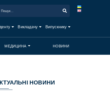
денту
Викладачу
Випускнику
МЕДИЦИНА
НОВИНИ
КТУАЛЬНІ НОВИНИ