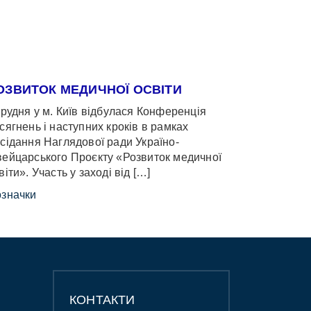
ОЗВИТОК МЕДИЧНОЇ ОСВІТИ
грудня у м. Київ відбулася Конференція
сягнень і наступних кроків в рамках
сідання Наглядової ради Україно-
ейцарського Проєкту «Розвиток медичної
віти». Участь у заході від […]
значки
КОНТАКТИ