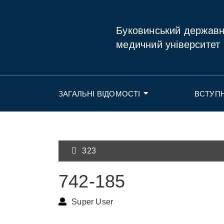
Буковинський держав
медичний університет
ЗАГАЛЬНІ ВІДОМОСТІ
ВСТУП
323
742-185
Super User