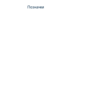
Позначки