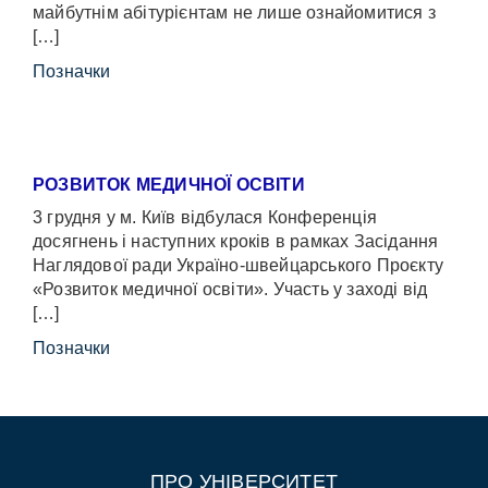
майбутнім абітурієнтам не лише ознайомитися з
[…]
Позначки
РОЗВИТОК МЕДИЧНОЇ ОСВІТИ
3 грудня у м. Київ відбулася Конференція
досягнень і наступних кроків в рамках Засідання
Наглядової ради Україно-швейцарського Проєкту
«Розвиток медичної освіти». Участь у заході від
[…]
Позначки
ПРО УНІВЕРСИТЕТ