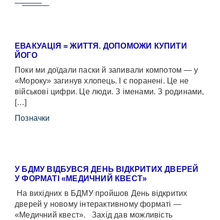
ЕВАКУАЦІЯ = ЖИТТЯ. ДОПОМОЖИ КУПИТИ
ЙОГО
Поки ми доїдали паски й запивали компотом — у
«Мороку» загинув хлопець. І є поранені. Це не
військові цифри. Це люди. З іменами. З родинами,
[…]
Позначки
У БДМУ ВІДБУВСЯ ДЕНЬ ВІДКРИТИХ ДВЕРЕЙ
У ФОРМАТІ «МЕДИЧНИЙ КВЕСТ»
На вихідних в БДМУ пройшов День відкритих
дверей у новому інтерактивному форматі —
«Медичний квест». Захід дав можливість