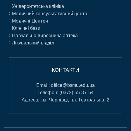
Університетська клініка
Медичний консультативний центр
Медичні Центри
Клінічні бази
Навчально-виробнича аптека
Лікувальний відділ
КОНТАКТИ
Email:
office@bsmu.edu.ua
Телефон:
(0372) 55-37-54
Адреса: : м. Чернівці, пл. Театральна, 2