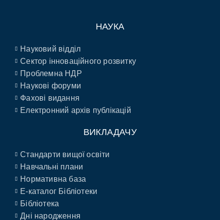
НАУКА
Науковий відділ
Сектор інноваційного розвитку
Проблемна НДР
Наукові форуми
Фахові видання
Електронний архів публікацій
ВИКЛАДАЧУ
Стандарти вищої освіти
Навчальні плани
Нормативна база
E-каталог Бібліотеки
Бібліотека
Дні народження