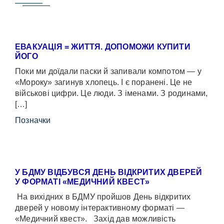
ЕВАКУАЦІЯ = ЖИТТЯ. ДОПОМОЖИ КУПИТИ
ЙОГО
Поки ми доїдали паски й запивали компотом — у
«Мороку» загинув хлопець. І є поранені. Це не
військові цифри. Це люди. З іменами. З родинами,
[…]
Позначки
У БДМУ ВІДБУВСЯ ДЕНЬ ВІДКРИТИХ ДВЕРЕЙ
У ФОРМАТІ «МЕДИЧНИЙ КВЕСТ»
На вихідних в БДМУ пройшов День відкритих
дверей у новому інтерактивному форматі —
«Медичний квест». Захід дав можливість