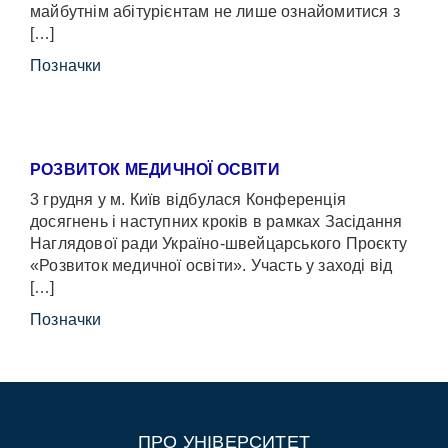
майбутнім абітурієнтам не лише ознайомитися з
[…]
Позначки
РОЗВИТОК МЕДИЧНОЇ ОСВІТИ
3 грудня у м. Київ відбулася Конференція
досягнень і наступних кроків в рамках Засідання
Наглядової ради Україно-швейцарського Проєкту
«Розвиток медичної освіти». Участь у заході від
[…]
Позначки
ПРО УНІВЕРСИТЕТ