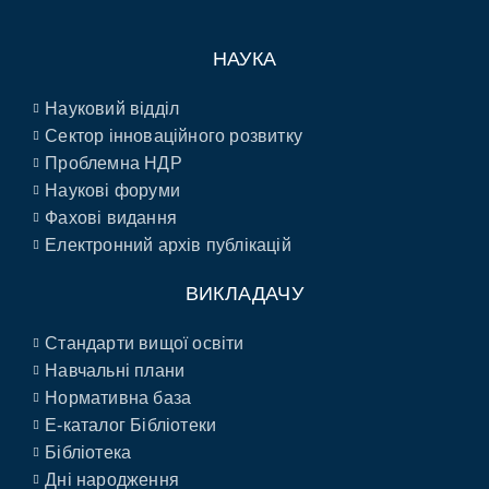
НАУКА
Науковий відділ
Сектор інноваційного розвитку
Проблемна НДР
Наукові форуми
Фахові видання
Електронний архів публікацій
ВИКЛАДАЧУ
Стандарти вищої освіти
Навчальні плани
Нормативна база
E-каталог Бібліотеки
Бібліотека
Дні народження