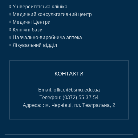
Університетська клініка
Медичний консультативний центр
Медичні Центри
Клінічні бази
Навчально-виробнича аптека
Лікувальний відділ
КОНТАКТИ
Email:
office@bsmu.edu.ua
Телефон:
(0372) 55-37-54
Адреса: : м. Чернівці, пл. Театральна, 2