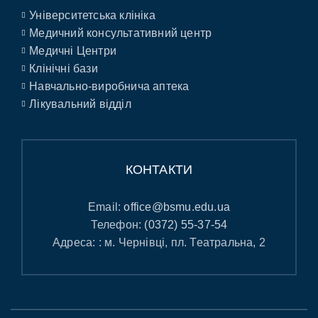
Університетська клініка
Медичний консультативний центр
Медичні Центри
Клінічні бази
Навчально-виробнича аптека
Лікувальний відділ
КОНТАКТИ
Email:
office@bsmu.edu.ua
Телефон:
(0372) 55-37-54
Адреса: : м. Чернівці, пл. Театральна, 2