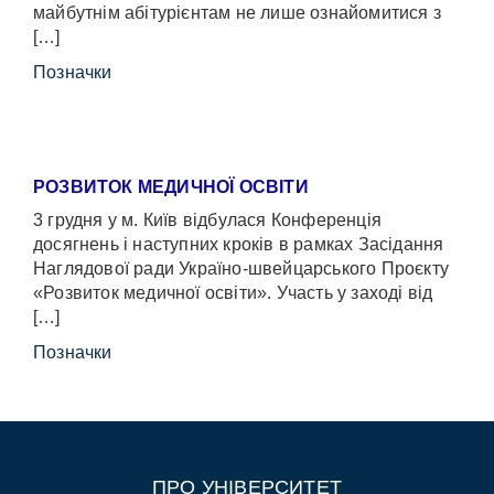
майбутнім абітурієнтам не лише ознайомитися з
[…]
Позначки
РОЗВИТОК МЕДИЧНОЇ ОСВІТИ
3 грудня у м. Київ відбулася Конференція
досягнень і наступних кроків в рамках Засідання
Наглядової ради Україно-швейцарського Проєкту
«Розвиток медичної освіти». Участь у заході від
[…]
Позначки
ПРО УНІВЕРСИТЕТ