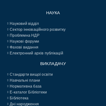
НАУКА
Науковий відділ
Сектор інноваційного розвитку
Проблемна НДР
Наукові форуми
Фахові видання
Електронний архів публікацій
ВИКЛАДАЧУ
Стандарти вищої освіти
Навчальні плани
Нормативна база
E-каталог Бібліотеки
Бібліотека
Дні народження