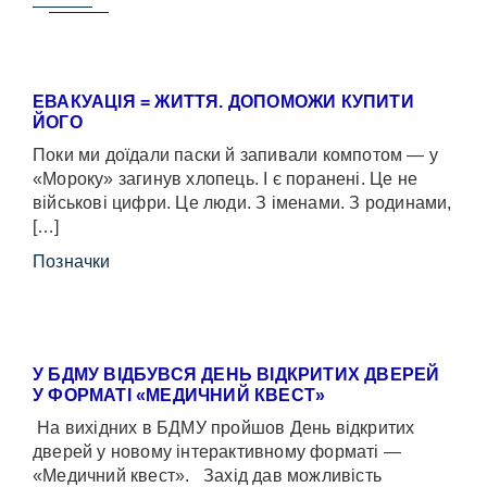
ЕВАКУАЦІЯ = ЖИТТЯ. ДОПОМОЖИ КУПИТИ
ЙОГО
Поки ми доїдали паски й запивали компотом — у
«Мороку» загинув хлопець. І є поранені. Це не
військові цифри. Це люди. З іменами. З родинами,
[…]
Позначки
У БДМУ ВІДБУВСЯ ДЕНЬ ВІДКРИТИХ ДВЕРЕЙ
У ФОРМАТІ «МЕДИЧНИЙ КВЕСТ»
На вихідних в БДМУ пройшов День відкритих
дверей у новому інтерактивному форматі —
«Медичний квест». Захід дав можливість