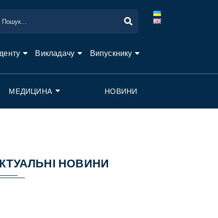
денту
Викладачу
Випускнику
МЕДИЦИНА
НОВИНИ
КТУАЛЬНІ НОВИНИ