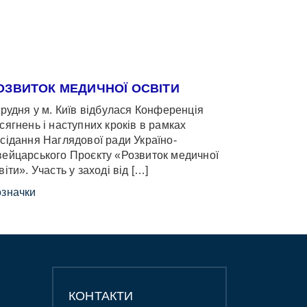
ОЗВИТОК МЕДИЧНОЇ ОСВІТИ
грудня у м. Київ відбулася Конференція
сягнень і наступних кроків в рамках
сідання Наглядової ради Україно-
ейцарського Проєкту «Розвиток медичної
віти». Участь у заході від […]
значки
КОНТАКТИ