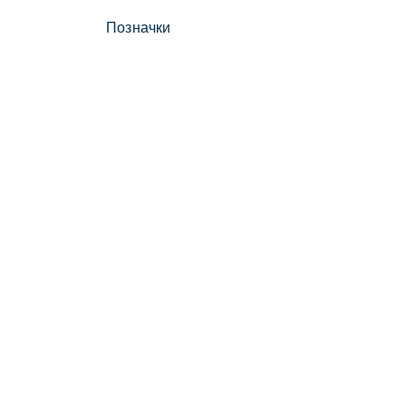
Позначки