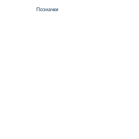
Позначки