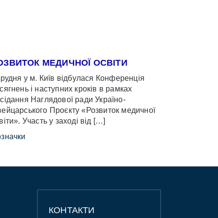
ОЗВИТОК МЕДИЧНОЇ ОСВІТИ
грудня у м. Київ відбулася Конференція
сягнень і наступних кроків в рамках
сідання Наглядової ради Україно-
ейцарського Проєкту «Розвиток медичної
віти». Участь у заході від […]
значки
КОНТАКТИ