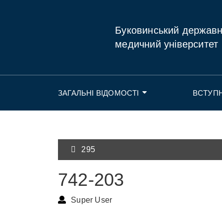
Буковинський держав
медичний університет
ЗАГАЛЬНІ ВІДОМОСТІ
ВСТУП
295
742-203
Super User