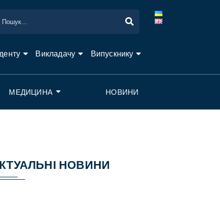
денту
Викладачу
Випускнику
МЕДИЦИНА
НОВИНИ
КТУАЛЬНІ НОВИНИ