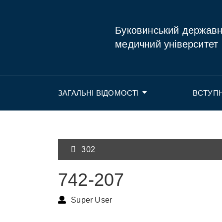
Буковинський держав
медичний університет
ЗАГАЛЬНІ ВІДОМОСТІ
ВСТУП
302
742-207
Super User