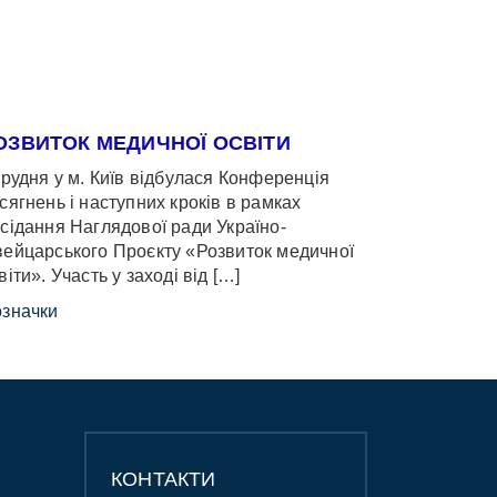
ОЗВИТОК МЕДИЧНОЇ ОСВІТИ
грудня у м. Київ відбулася Конференція
сягнень і наступних кроків в рамках
сідання Наглядової ради Україно-
ейцарського Проєкту «Розвиток медичної
віти». Участь у заході від […]
значки
КОНТАКТИ