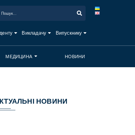
денту
Викладачу
Випускнику
МЕДИЦИНА
НОВИНИ
КТУАЛЬНІ НОВИНИ