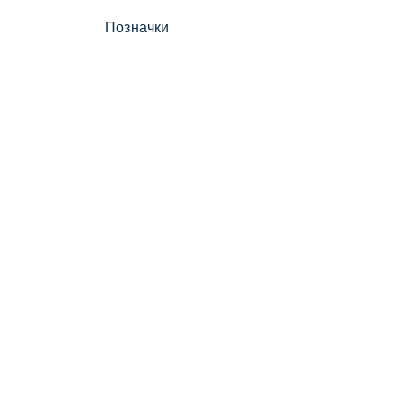
Позначки