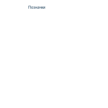
Позначки