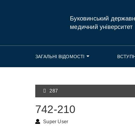
Буковинський держав
медичний університет
ЗАГАЛЬНІ ВІДОМОСТІ
ВСТУП
287
742-210
Super User