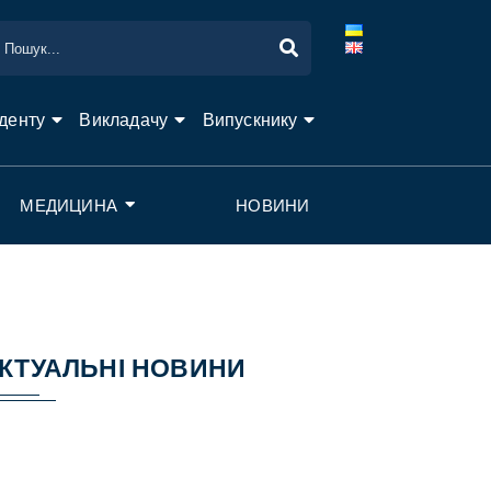
денту
Викладачу
Випускнику
МЕДИЦИНА
НОВИНИ
КТУАЛЬНІ НОВИНИ