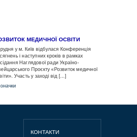
ОЗВИТОК МЕДИЧНОЇ ОСВІТИ
грудня у м. Київ відбулася Конференція
сягнень і наступних кроків в рамках
сідання Наглядової ради Україно-
ейцарського Проєкту «Розвиток медичної
віти». Участь у заході від […]
значки
КОНТАКТИ