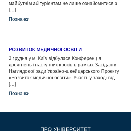
майбутнім абітурієнтам не лише ознайомитися з
[…]
Позначки
РОЗВИТОК МЕДИЧНОЇ ОСВІТИ
3 грудня у м. Київ відбулася Конференція
досягнень і наступних кроків в рамках Засідання
Наглядової ради Україно-швейцарського Проєкту
«Розвиток медичної освіти». Участь у заході від
[…]
Позначки
ПРО УНІВЕРСИТЕТ