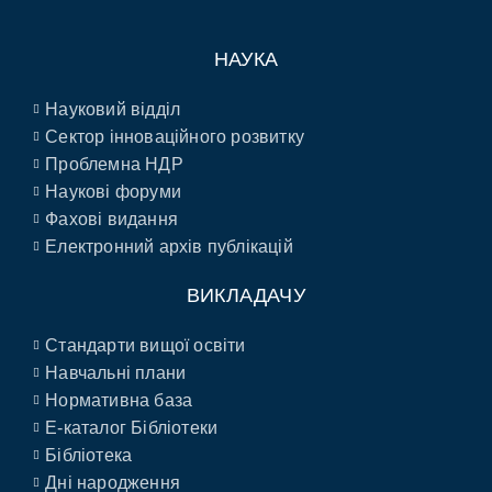
НАУКА
Науковий відділ
Сектор інноваційного розвитку
Проблемна НДР
Наукові форуми
Фахові видання
Електронний архів публікацій
ВИКЛАДАЧУ
Стандарти вищої освіти
Навчальні плани
Нормативна база
E-каталог Бібліотеки
Бібліотека
Дні народження