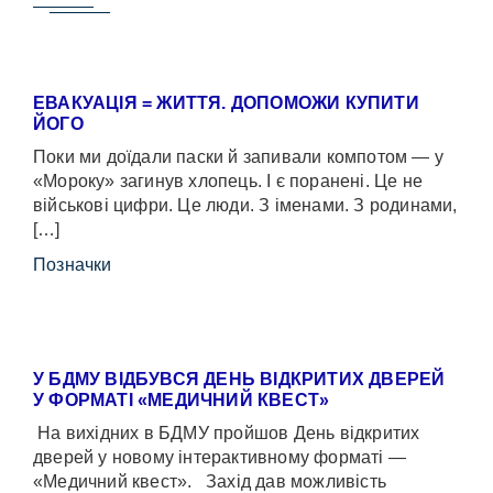
ЕВАКУАЦІЯ = ЖИТТЯ. ДОПОМОЖИ КУПИТИ
ЙОГО
Поки ми доїдали паски й запивали компотом — у
«Мороку» загинув хлопець. І є поранені. Це не
військові цифри. Це люди. З іменами. З родинами,
[…]
Позначки
У БДМУ ВІДБУВСЯ ДЕНЬ ВІДКРИТИХ ДВЕРЕЙ
У ФОРМАТІ «МЕДИЧНИЙ КВЕСТ»
На вихідних в БДМУ пройшов День відкритих
дверей у новому інтерактивному форматі —
«Медичний квест». Захід дав можливість