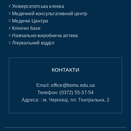
Університетська клініка
Медичний консультативний центр
Медичні Центри
Клінічні бази
Навчально-виробнича аптека
Лікувальний відділ
КОНТАКТИ
Email:
office@bsmu.edu.ua
Телефон:
(0372) 55-37-54
Адреса: : м. Чернівці, пл. Театральна, 2