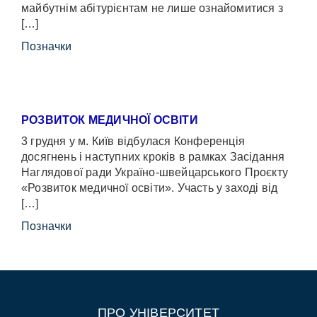
майбутнім абітурієнтам не лише ознайомитися з
[…]
Позначки
РОЗВИТОК МЕДИЧНОЇ ОСВІТИ
3 грудня у м. Київ відбулася Конференція
досягнень і наступних кроків в рамках Засідання
Наглядової ради Україно-швейцарського Проєкту
«Розвиток медичної освіти». Участь у заході від
[…]
Позначки
ПРО УНІВЕРСИТЕТ