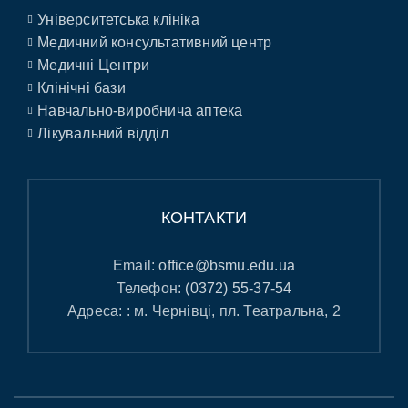
Університетська клініка
Медичний консультативний центр
Медичні Центри
Клінічні бази
Навчально-виробнича аптека
Лікувальний відділ
КОНТАКТИ
Email:
office@bsmu.edu.ua
Телефон:
(0372) 55-37-54
Адреса: : м. Чернівці, пл. Театральна, 2