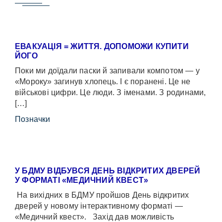
ЕВАКУАЦІЯ = ЖИТТЯ. ДОПОМОЖИ КУПИТИ
ЙОГО
Поки ми доїдали паски й запивали компотом — у
«Мороку» загинув хлопець. І є поранені. Це не
військові цифри. Це люди. З іменами. З родинами,
[…]
Позначки
У БДМУ ВІДБУВСЯ ДЕНЬ ВІДКРИТИХ ДВЕРЕЙ
У ФОРМАТІ «МЕДИЧНИЙ КВЕСТ»
На вихідних в БДМУ пройшов День відкритих
дверей у новому інтерактивному форматі —
«Медичний квест». Захід дав можливість