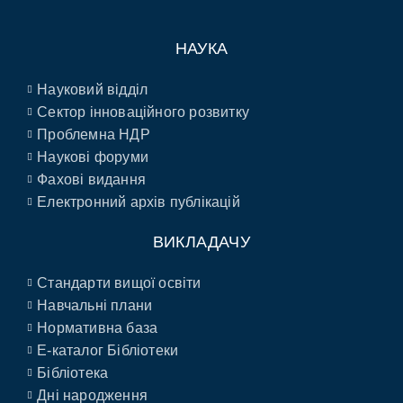
НАУКА
Науковий відділ
Сектор інноваційного розвитку
Проблемна НДР
Наукові форуми
Фахові видання
Електронний архів публікацій
ВИКЛАДАЧУ
Стандарти вищої освіти
Навчальні плани
Нормативна база
E-каталог Бібліотеки
Бібліотека
Дні народження