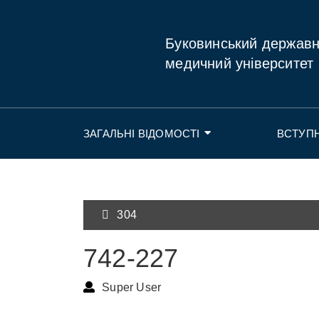
Буковинський держав
медичний університет
ЗАГАЛЬНІ ВІДОМОСТІ
ВСТУП
304
742-227
Super User