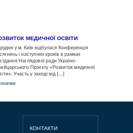
ОЗВИТОК МЕДИЧНОЇ ОСВІТИ
грудня у м. Київ відбулася Конференція
сягнень і наступних кроків в рамках
сідання Наглядової ради Україно-
ейцарського Проєкту «Розвиток медичної
віти». Участь у заході від […]
значки
КОНТАКТИ