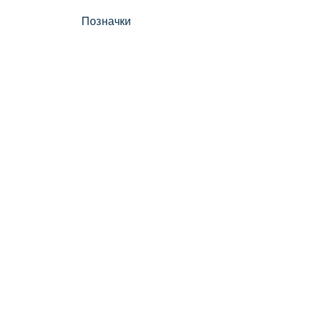
Позначки