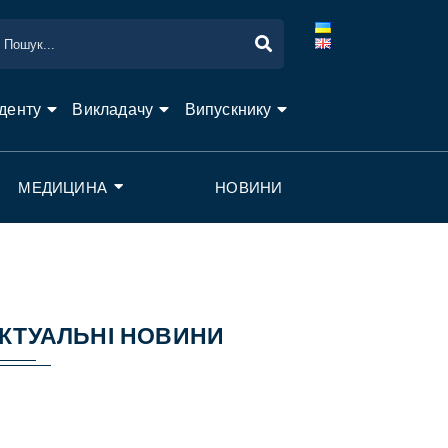
денту
Викладачу
Випускнику
МЕДИЦИНА
НОВИНИ
КТУАЛЬНІ НОВИНИ