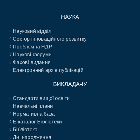
НАУКА
Науковий відділ
Сектор інноваційного розвитку
Проблемна НДР
Наукові форуми
Фахові видання
Електронний архів публікацій
ВИКЛАДАЧУ
Стандарти вищої освіти
Навчальні плани
Нормативна база
E-каталог Бібліотеки
Бібліотека
Дні народження