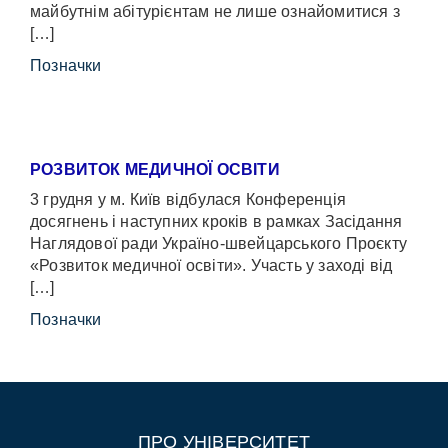
майбутнім абітурієнтам не лише ознайомитися з
[…]
Позначки
РОЗВИТОК МЕДИЧНОЇ ОСВІТИ
3 грудня у м. Київ відбулася Конференція
досягнень і наступних кроків в рамках Засідання
Наглядової ради Україно-швейцарського Проєкту
«Розвиток медичної освіти». Участь у заході від
[…]
Позначки
ПРО УНІВЕРСИТЕТ