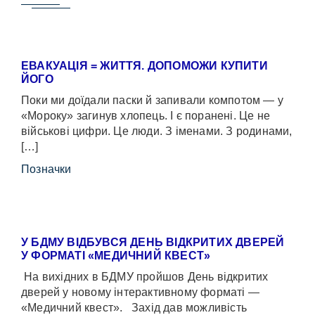
ЕВАКУАЦІЯ = ЖИТТЯ. ДОПОМОЖИ КУПИТИ
ЙОГО
Поки ми доїдали паски й запивали компотом — у
«Мороку» загинув хлопець. І є поранені. Це не
військові цифри. Це люди. З іменами. З родинами,
[…]
Позначки
У БДМУ ВІДБУВСЯ ДЕНЬ ВІДКРИТИХ ДВЕРЕЙ
У ФОРМАТІ «МЕДИЧНИЙ КВЕСТ»
На вихідних в БДМУ пройшов День відкритих
дверей у новому інтерактивному форматі —
«Медичний квест». Захід дав можливість