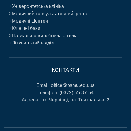
Університетська клініка
Медичний консультативний центр
Медичні Центри
Клінічні бази
Навчально-виробнича аптека
Лікувальний відділ
КОНТАКТИ
Email:
office@bsmu.edu.ua
Телефон:
(0372) 55-37-54
Адреса: : м. Чернівці, пл. Театральна, 2