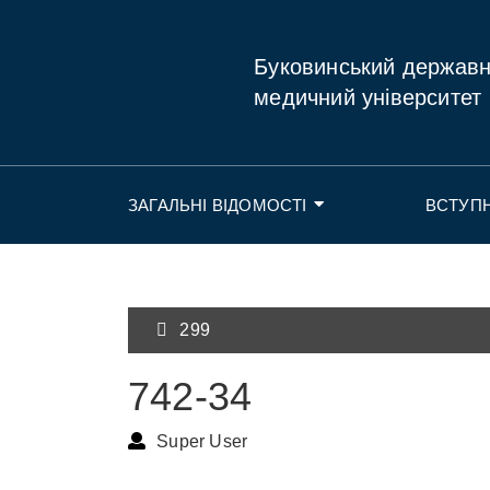
Буковинський держав
медичний університет
ЗАГАЛЬНІ ВІДОМОСТІ
ВСТУП
299
742-34
Super User