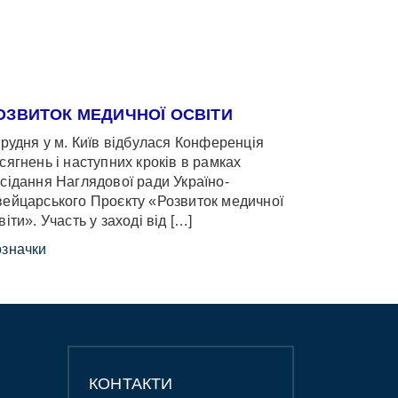
ОЗВИТОК МЕДИЧНОЇ ОСВІТИ
грудня у м. Київ відбулася Конференція
сягнень і наступних кроків в рамках
сідання Наглядової ради Україно-
ейцарського Проєкту «Розвиток медичної
віти». Участь у заході від […]
значки
КОНТАКТИ