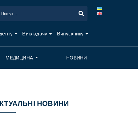
денту
Викладачу
Випускнику
МЕДИЦИНА
НОВИНИ
КТУАЛЬНІ НОВИНИ