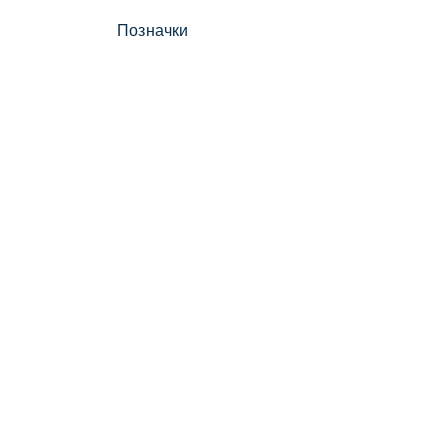
Позначки