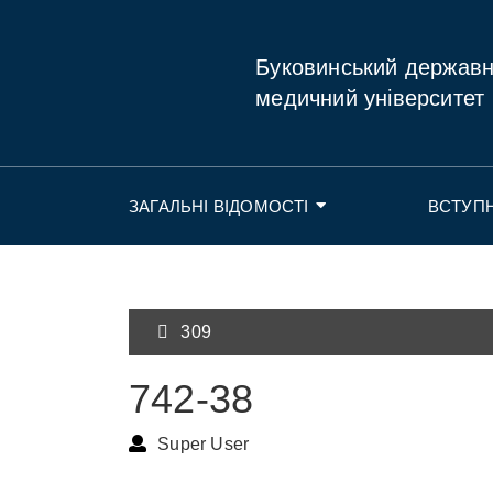
Буковинський держав
медичний університет
ЗАГАЛЬНІ ВІДОМОСТІ
ВСТУП
309
742-38
Super User