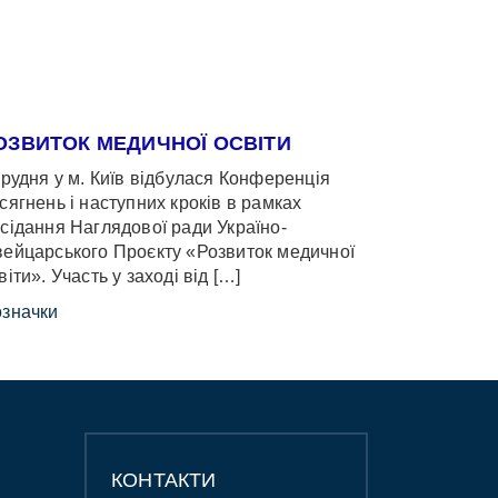
ОЗВИТОК МЕДИЧНОЇ ОСВІТИ
грудня у м. Київ відбулася Конференція
сягнень і наступних кроків в рамках
сідання Наглядової ради Україно-
ейцарського Проєкту «Розвиток медичної
віти». Участь у заході від […]
значки
КОНТАКТИ