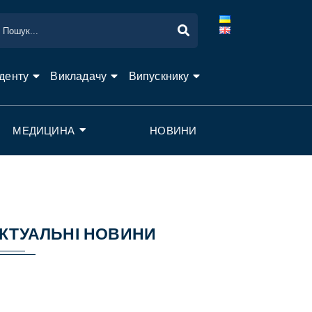
денту
Викладачу
Випускнику
МЕДИЦИНА
НОВИНИ
КТУАЛЬНІ НОВИНИ