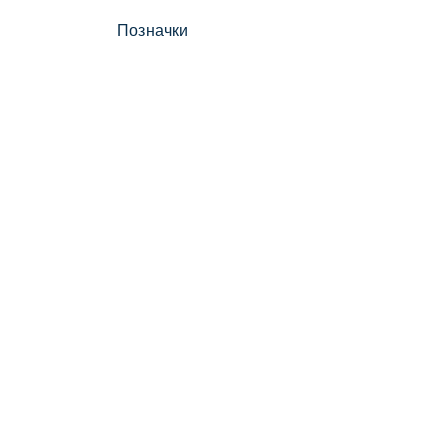
Позначки