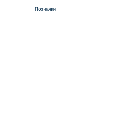
Позначки