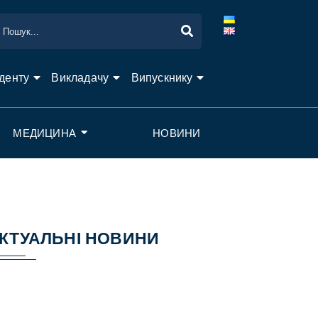
денту
Викладачу
Випускнику
МЕДИЦИНА
НОВИНИ
КТУАЛЬНІ НОВИНИ