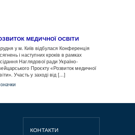
ОЗВИТОК МЕДИЧНОЇ ОСВІТИ
грудня у м. Київ відбулася Конференція
сягнень і наступних кроків в рамках
сідання Наглядової ради Україно-
ейцарського Проєкту «Розвиток медичної
віти». Участь у заході від […]
значки
КОНТАКТИ