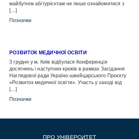
майбутнім абітурієнтам не лише ознайомитися з
[…]
Позначки
РОЗВИТОК МЕДИЧНОЇ ОСВІТИ
3 грудня у м. Київ відбулася Конференція
досягнень і наступних кроків в рамках Засідання
Наглядової ради Україно-швейцарського Проєкту
«Розвиток медичної освіти». Участь у заході від
[…]
Позначки
ПРО УНІВЕРСИТЕТ