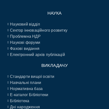
НАУКА
Науковий відділ
Сектор інноваційного розвитку
Проблемна НДР
Наукові форуми
Фахові видання
Електронний архів публікацій
ВИКЛАДАЧУ
Стандарти вищої освіти
Навчальні плани
Нормативна база
E-каталог Бібліотеки
Бібліотека
Дні народження