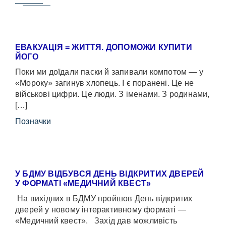
ЕВАКУАЦІЯ = ЖИТТЯ. ДОПОМОЖИ КУПИТИ
ЙОГО
Поки ми доїдали паски й запивали компотом — у
«Мороку» загинув хлопець. І є поранені. Це не
військові цифри. Це люди. З іменами. З родинами,
[…]
Позначки
У БДМУ ВІДБУВСЯ ДЕНЬ ВІДКРИТИХ ДВЕРЕЙ
У ФОРМАТІ «МЕДИЧНИЙ КВЕСТ»
На вихідних в БДМУ пройшов День відкритих
дверей у новому інтерактивному форматі —
«Медичний квест». Захід дав можливість