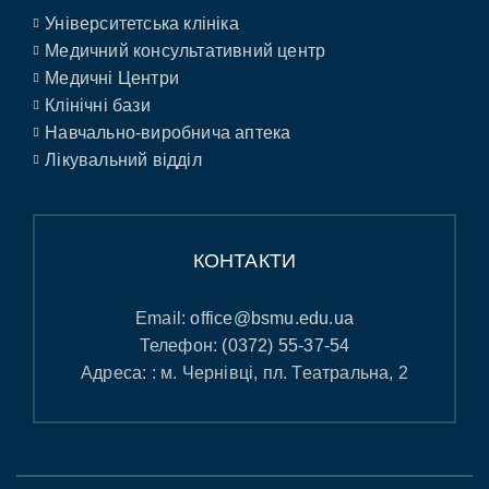
Університетська клініка
Медичний консультативний центр
Медичні Центри
Клінічні бази
Навчально-виробнича аптека
Лікувальний відділ
КОНТАКТИ
Email:
office@bsmu.edu.ua
Телефон:
(0372) 55-37-54
Адреса: : м. Чернівці, пл. Театральна, 2