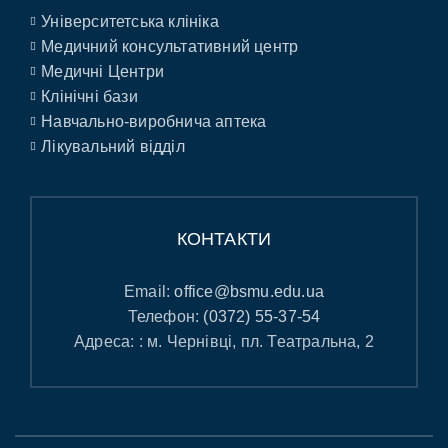
Університетська клініка
Медичний консультативний центр
Медичні Центри
Клінічні бази
Навчально-виробнича аптека
Лікувальний відділ
КОНТАКТИ
Email:
office@bsmu.edu.ua
Телефон:
(0372) 55-37-54
Адреса: : м. Чернівці, пл. Театральна, 2