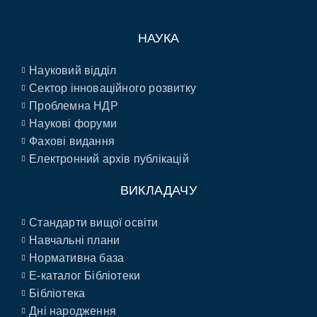
НАУКА
Науковий відділ
Сектор інноваційного розвитку
Проблемна НДР
Наукові форуми
Фахові видання
Електронний архів публікацій
ВИКЛАДАЧУ
Стандарти вищої освіти
Навчальні плани
Нормативна база
E-каталог Бібліотеки
Бібліотека
Дні народження