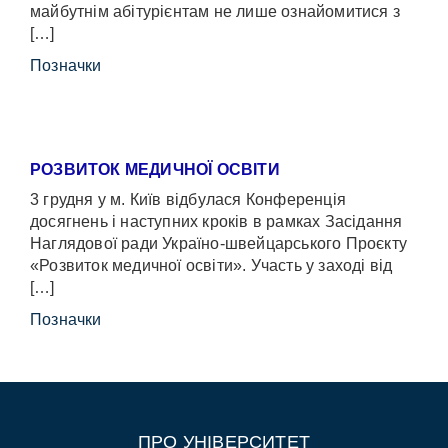
майбутнім абітурієнтам не лише ознайомитися з
[…]
Позначки
РОЗВИТОК МЕДИЧНОЇ ОСВІТИ
3 грудня у м. Київ відбулася Конференція
досягнень і наступних кроків в рамках Засідання
Наглядової ради Україно-швейцарського Проєкту
«Розвиток медичної освіти». Участь у заході від
[…]
Позначки
ПРО УНІВЕРСИТЕТ