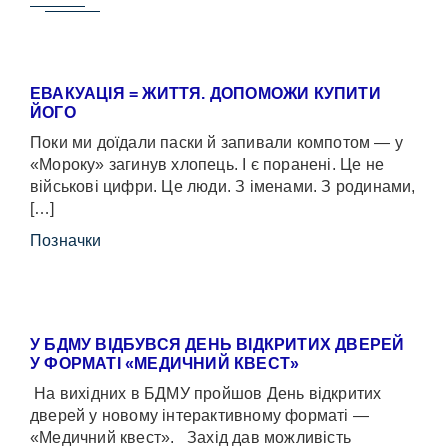
ЕВАКУАЦІЯ = ЖИТТЯ. ДОПОМОЖИ КУПИТИ
ЙОГО
Поки ми доїдали паски й запивали компотом — у
«Мороку» загинув хлопець. І є поранені. Це не
військові цифри. Це люди. З іменами. З родинами,
[…]
Позначки
У БДМУ ВІДБУВСЯ ДЕНЬ ВІДКРИТИХ ДВЕРЕЙ
У ФОРМАТІ «МЕДИЧНИЙ КВЕСТ»
На вихідних в БДМУ пройшов День відкритих
дверей у новому інтерактивному форматі —
«Медичний квест». Захід дав можливість