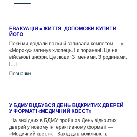
ЕВАКУАЦІЯ = ЖИТТЯ. ДОПОМОЖИ КУПИТИ
ЙОГО
Поки ми доїдали паски й запивали компотом — у
«Мороку» загинув хлопець. І є поранені. Це не
військові цифри. Це люди. З іменами. З родинами,
[…]
Позначки
У БДМУ ВІДБУВСЯ ДЕНЬ ВІДКРИТИХ ДВЕРЕЙ
У ФОРМАТІ «МЕДИЧНИЙ КВЕСТ»
На вихідних в БДМУ пройшов День відкритих
дверей у новому інтерактивному форматі —
«Медичний квест». Захід дав можливість