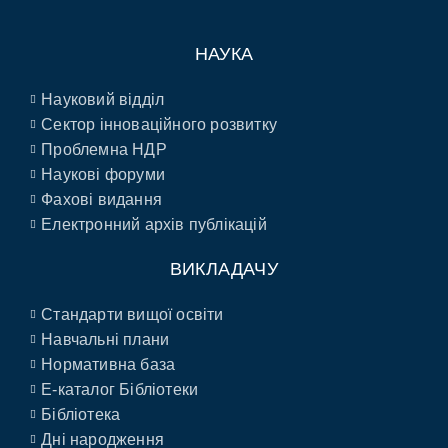
НАУКА
Науковий відділ
Сектор інноваційного розвитку
Проблемна НДР
Наукові форуми
Фахові видання
Електронний архів публікацій
ВИКЛАДАЧУ
Стандарти вищої освіти
Навчальні плани
Нормативна база
E-каталог Бібліотеки
Бібліотека
Дні народження