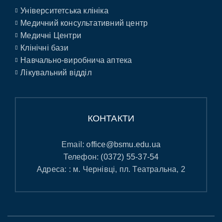
Університетська клініка
Медичний консультативний центр
Медичні Центри
Клінічні бази
Навчально-виробнича аптека
Лікувальний відділ
КОНТАКТИ
Email:
office@bsmu.edu.ua
Телефон:
(0372) 55-37-54
Адреса: : м. Чернівці, пл. Театральна, 2