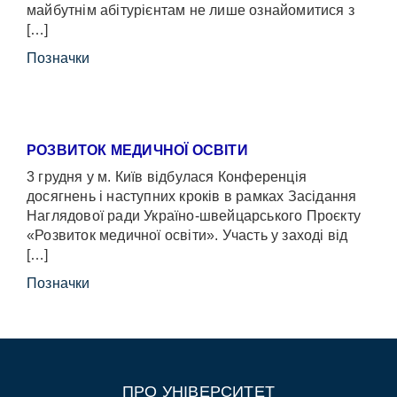
майбутнім абітурієнтам не лише ознайомитися з
[…]
Позначки
РОЗВИТОК МЕДИЧНОЇ ОСВІТИ
3 грудня у м. Київ відбулася Конференція
досягнень і наступних кроків в рамках Засідання
Наглядової ради Україно-швейцарського Проєкту
«Розвиток медичної освіти». Участь у заході від
[…]
Позначки
ПРО УНІВЕРСИТЕТ