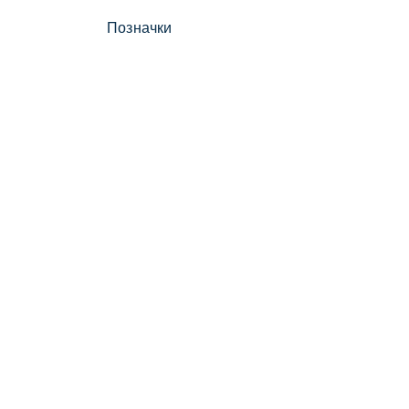
Позначки