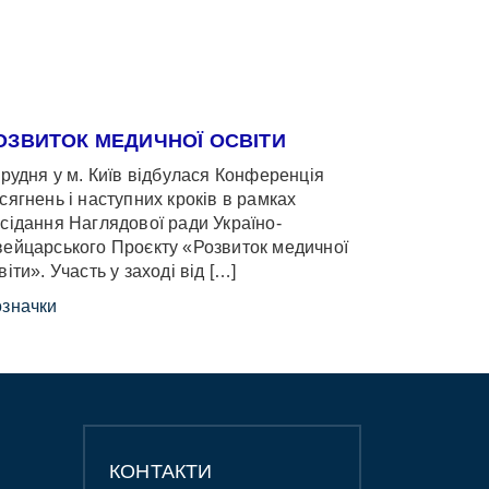
ОЗВИТОК МЕДИЧНОЇ ОСВІТИ
грудня у м. Київ відбулася Конференція
сягнень і наступних кроків в рамках
сідання Наглядової ради Україно-
ейцарського Проєкту «Розвиток медичної
віти». Участь у заході від […]
значки
КОНТАКТИ