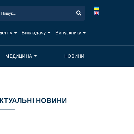
денту
Викладачу
Випускнику
МЕДИЦИНА
НОВИНИ
КТУАЛЬНІ НОВИНИ