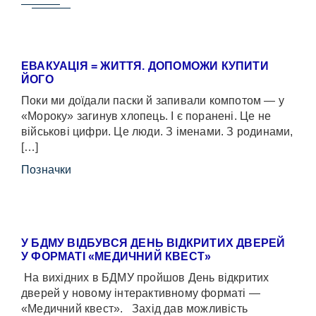
ЕВАКУАЦІЯ = ЖИТТЯ. ДОПОМОЖИ КУПИТИ
ЙОГО
Поки ми доїдали паски й запивали компотом — у
«Мороку» загинув хлопець. І є поранені. Це не
військові цифри. Це люди. З іменами. З родинами,
[…]
Позначки
У БДМУ ВІДБУВСЯ ДЕНЬ ВІДКРИТИХ ДВЕРЕЙ
У ФОРМАТІ «МЕДИЧНИЙ КВЕСТ»
На вихідних в БДМУ пройшов День відкритих
дверей у новому інтерактивному форматі —
«Медичний квест». Захід дав можливість