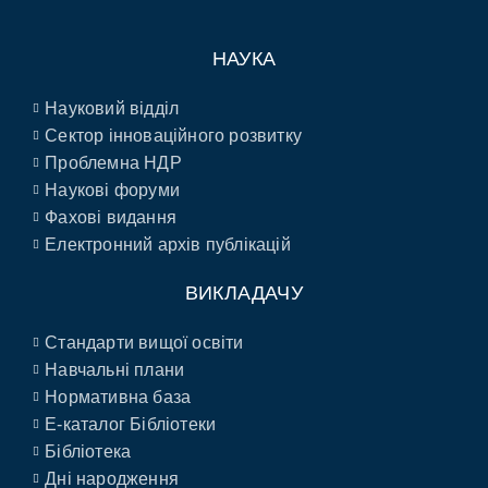
НАУКА
Науковий відділ
Сектор інноваційного розвитку
Проблемна НДР
Наукові форуми
Фахові видання
Електронний архів публікацій
ВИКЛАДАЧУ
Стандарти вищої освіти
Навчальні плани
Нормативна база
E-каталог Бібліотеки
Бібліотека
Дні народження