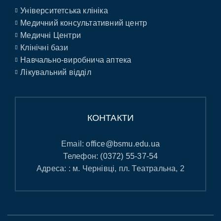
Університетська клініка
Медичний консультативний центр
Медичні Центри
Клінічні бази
Навчально-виробнича аптека
Лікувальний відділ
КОНТАКТИ
Email:
office@bsmu.edu.ua
Телефон:
(0372) 55-37-54
Адреса: : м. Чернівці, пл. Театральна, 2