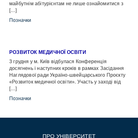
майбутнім абітурієнтам не лише ознайомитися з
[…]
Позначки
РОЗВИТОК МЕДИЧНОЇ ОСВІТИ
3 грудня у м. Київ відбулася Конференція
досягнень і наступних кроків в рамках Засідання
Наглядової ради Україно-швейцарського Проєкту
«Розвиток медичної освіти». Участь у заході від
[…]
Позначки
ПРО УНІВЕРСИТЕТ