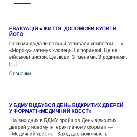
ЕВАКУАЦІЯ = ЖИТТЯ. ДОПОМОЖИ КУПИТИ
ЙОГО
Поки ми доїдали паски й запивали компотом — у
«Мороку» загинув хлопець. І є поранені. Це не
військові цифри. Це люди. З іменами. З родинами,
[…]
Позначки
У БДМУ ВІДБУВСЯ ДЕНЬ ВІДКРИТИХ ДВЕРЕЙ
У ФОРМАТІ «МЕДИЧНИЙ КВЕСТ»
На вихідних в БДМУ пройшов День відкритих
дверей у новому інтерактивному форматі —
«Медичний квест». Захід дав можливість