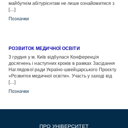
майбутнім абітурієнтам не лише ознайомитися з
[…]
Позначки
РОЗВИТОК МЕДИЧНОЇ ОСВІТИ
3 грудня у м. Київ відбулася Конференція
досягнень і наступних кроків в рамках Засідання
Наглядової ради Україно-швейцарського Проєкту
«Розвиток медичної освіти». Участь у заході від
[…]
Позначки
ПРО УНІВЕРСИТЕТ