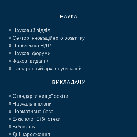
НАУКА
Науковий відділ
Сектор інноваційного розвитку
Проблемна НДР
Наукові форуми
Фахові видання
Електронний архів публікацій
ВИКЛАДАЧУ
Стандарти вищої освіти
Навчальні плани
Нормативна база
E-каталог Бібліотеки
Бібліотека
Дні народження