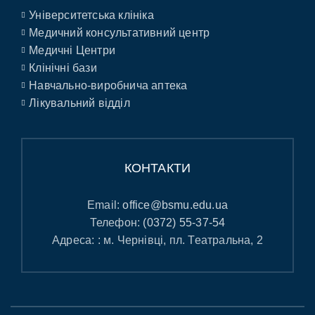
Університетська клініка
Медичний консультативний центр
Медичні Центри
Клінічні бази
Навчально-виробнича аптека
Лікувальний відділ
КОНТАКТИ
Email:
office@bsmu.edu.ua
Телефон:
(0372) 55-37-54
Адреса: : м. Чернівці, пл. Театральна, 2