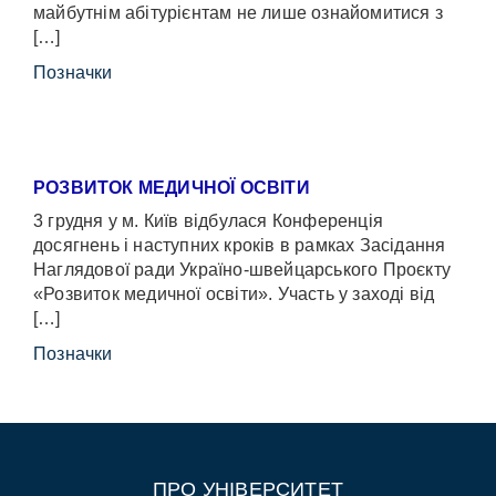
майбутнім абітурієнтам не лише ознайомитися з
[…]
Позначки
РОЗВИТОК МЕДИЧНОЇ ОСВІТИ
3 грудня у м. Київ відбулася Конференція
досягнень і наступних кроків в рамках Засідання
Наглядової ради Україно-швейцарського Проєкту
«Розвиток медичної освіти». Участь у заході від
[…]
Позначки
ПРО УНІВЕРСИТЕТ