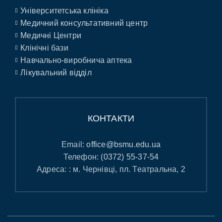
Університетська клініка
Медичний консультативний центр
Медичні Центри
Клінічні бази
Навчально-виробнича аптека
Лікувальний відділ
КОНТАКТИ
Email:
office@bsmu.edu.ua
Телефон:
(0372) 55-37-54
Адреса: : м. Чернівці, пл. Театральна, 2