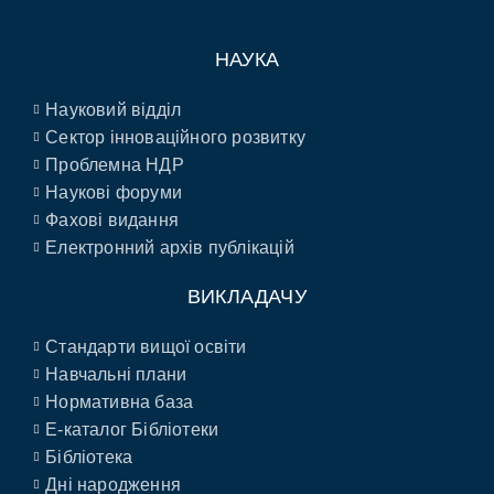
НАУКА
Науковий відділ
Сектор інноваційного розвитку
Проблемна НДР
Наукові форуми
Фахові видання
Електронний архів публікацій
ВИКЛАДАЧУ
Стандарти вищої освіти
Навчальні плани
Нормативна база
E-каталог Бібліотеки
Бібліотека
Дні народження