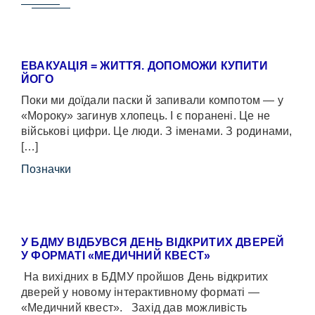
ЕВАКУАЦІЯ = ЖИТТЯ. ДОПОМОЖИ КУПИТИ
ЙОГО
Поки ми доїдали паски й запивали компотом — у
«Мороку» загинув хлопець. І є поранені. Це не
військові цифри. Це люди. З іменами. З родинами,
[…]
Позначки
У БДМУ ВІДБУВСЯ ДЕНЬ ВІДКРИТИХ ДВЕРЕЙ
У ФОРМАТІ «МЕДИЧНИЙ КВЕСТ»
На вихідних в БДМУ пройшов День відкритих
дверей у новому інтерактивному форматі —
«Медичний квест». Захід дав можливість