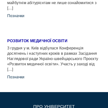
майбутнім абітурієнтам не лише ознайомитися з
[…]
Позначки
РОЗВИТОК МЕДИЧНОЇ ОСВІТИ
3 грудня у м. Київ відбулася Конференція
досягнень і наступних кроків в рамках Засідання
Наглядової ради Україно-швейцарського Проєкту
«Розвиток медичної освіти». Участь у заході від
[…]
Позначки
ПРО УНІВЕРСИТЕТ