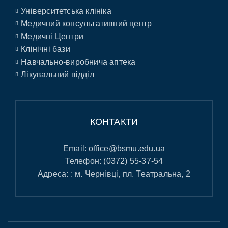
Університетська клініка
Медичний консультативний центр
Медичні Центри
Клінічні бази
Навчально-виробнича аптека
Лікувальний відділ
КОНТАКТИ
Email:
office@bsmu.edu.ua
Телефон:
(0372) 55-37-54
Адреса: : м. Чернівці, пл. Театральна, 2