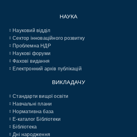
НАУКА
Науковий відділ
Сектор інноваційного розвитку
Проблемна НДР
Наукові форуми
Фахові видання
Електронний архів публікацій
ВИКЛАДАЧУ
Стандарти вищої освіти
Навчальні плани
Нормативна база
E-каталог Бібліотеки
Бібліотека
Дні народження