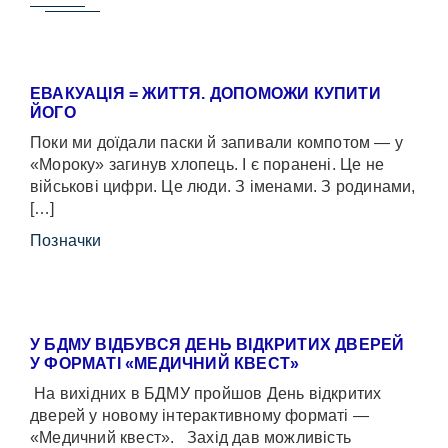
ЕВАКУАЦІЯ = ЖИТТЯ. ДОПОМОЖИ КУПИТИ
ЙОГО
Поки ми доїдали паски й запивали компотом — у
«Мороку» загинув хлопець. І є поранені. Це не
військові цифри. Це люди. З іменами. З родинами,
[…]
Позначки
У БДМУ ВІДБУВСЯ ДЕНЬ ВІДКРИТИХ ДВЕРЕЙ
У ФОРМАТІ «МЕДИЧНИЙ КВЕСТ»
На вихідних в БДМУ пройшов День відкритих
дверей у новому інтерактивному форматі —
«Медичний квест». Захід дав можливість