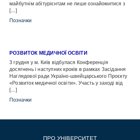
майбутнім абітурієнтам не лише ознайомитися з
[…]
Позначки
РОЗВИТОК МЕДИЧНОЇ ОСВІТИ
3 грудня у м. Київ відбулася Конференція
досягнень і наступних кроків в рамках Засідання
Наглядової ради Україно-швейцарського Проєкту
«Розвиток медичної освіти». Участь у заході від
[…]
Позначки
ПРО УНІВЕРСИТЕТ