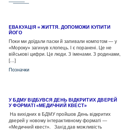
ЕВАКУАЦІЯ = ЖИТТЯ. ДОПОМОЖИ КУПИТИ
ЙОГО
Поки ми доїдали паски й запивали компотом — у
«Мороку» загинув хлопець. І є поранені. Це не
військові цифри. Це люди. З іменами. З родинами,
[…]
Позначки
У БДМУ ВІДБУВСЯ ДЕНЬ ВІДКРИТИХ ДВЕРЕЙ
У ФОРМАТІ «МЕДИЧНИЙ КВЕСТ»
На вихідних в БДМУ пройшов День відкритих
дверей у новому інтерактивному форматі —
«Медичний квест». Захід дав можливість