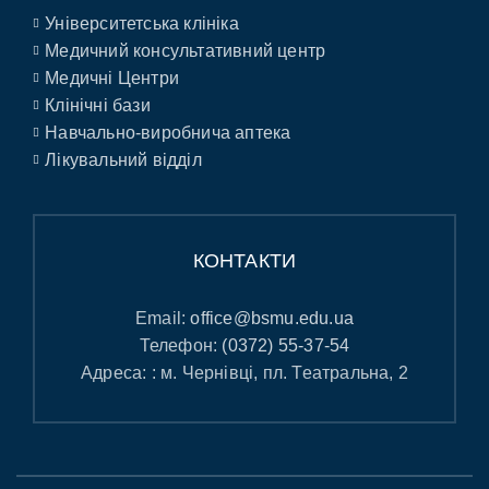
Університетська клініка
Медичний консультативний центр
Медичні Центри
Клінічні бази
Навчально-виробнича аптека
Лікувальний відділ
КОНТАКТИ
Email:
office@bsmu.edu.ua
Телефон:
(0372) 55-37-54
Адреса: : м. Чернівці, пл. Театральна, 2