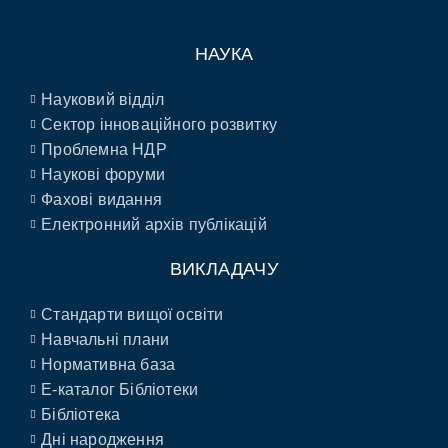
НАУКА
Науковий відділ
Сектор інноваційного розвитку
Проблемна НДР
Наукові форуми
Фахові видання
Електронний архів публікацій
ВИКЛАДАЧУ
Стандарти вищої освіти
Навчальні плани
Нормативна база
E-каталог Бібліотеки
Бібліотека
Дні народження