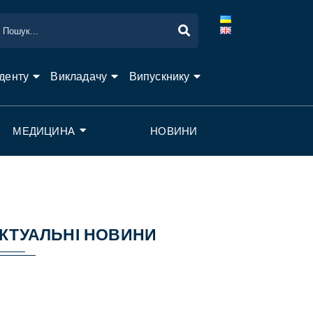
денту
Викладачу
Випускнику
МЕДИЦИНА
НОВИНИ
КТУАЛЬНІ НОВИНИ