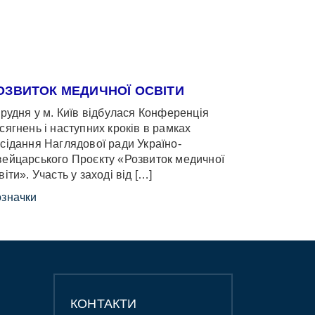
ОЗВИТОК МЕДИЧНОЇ ОСВІТИ
грудня у м. Київ відбулася Конференція
сягнень і наступних кроків в рамках
сідання Наглядової ради Україно-
ейцарського Проєкту «Розвиток медичної
віти». Участь у заході від […]
значки
КОНТАКТИ