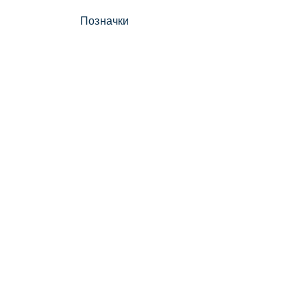
Позначки