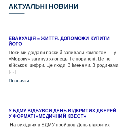
АКТУАЛЬНІ НОВИНИ
ЕВАКУАЦІЯ = ЖИТТЯ. ДОПОМОЖИ КУПИТИ
ЙОГО
Поки ми доїдали паски й запивали компотом — у
«Мороку» загинув хлопець. І є поранені. Це не
військові цифри. Це люди. З іменами. З родинами,
[…]
Позначки
У БДМУ ВІДБУВСЯ ДЕНЬ ВІДКРИТИХ ДВЕРЕЙ
У ФОРМАТІ «МЕДИЧНИЙ КВЕСТ»
На вихідних в БДМУ пройшов День відкритих