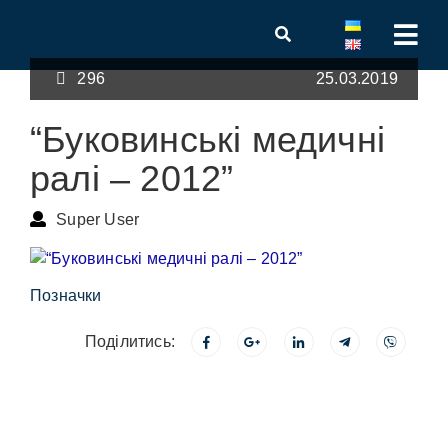
296
25.03.2019
“Буковинські медичні
ралі – 2012”
Super User
Позначки
Поділитись: