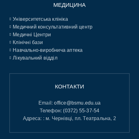
МЕДИЦИНА
Університетська клініка
Медичний консультативний центр
Медичні Центри
Клінічні бази
Навчально-виробнича аптека
Лікувальний відділ
КОНТАКТИ
Email:
office@bsmu.edu.ua
Телефон:
(0372) 55-37-54
Адреса: : м. Чернівці, пл. Театральна, 2