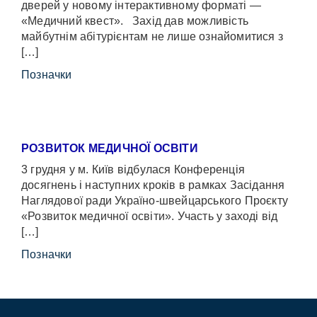
дверей у новому інтерактивному форматі —
«Медичний квест». Захід дав можливість
майбутнім абітурієнтам не лише ознайомитися з
[…]
Позначки
РОЗВИТОК МЕДИЧНОЇ ОСВІТИ
3 грудня у м. Київ відбулася Конференція
досягнень і наступних кроків в рамках Засідання
Наглядової ради Україно-швейцарського Проєкту
«Розвиток медичної освіти». Участь у заході від
[…]
Позначки