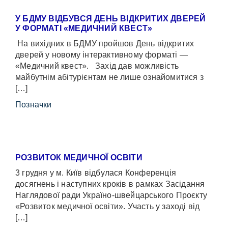
У БДМУ ВІДБУВСЯ ДЕНЬ ВІДКРИТИХ ДВЕРЕЙ
У ФОРМАТІ «МЕДИЧНИЙ КВЕСТ»
На вихідних в БДМУ пройшов День відкритих
дверей у новому інтерактивному форматі —
«Медичний квест». Захід дав можливість
майбутнім абітурієнтам не лише ознайомитися з
[…]
Позначки
РОЗВИТОК МЕДИЧНОЇ ОСВІТИ
3 грудня у м. Київ відбулася Конференція
досягнень і наступних кроків в рамках Засідання
Наглядової ради Україно-швейцарського Проєкту
«Розвиток медичної освіти». Участь у заході від
[…]