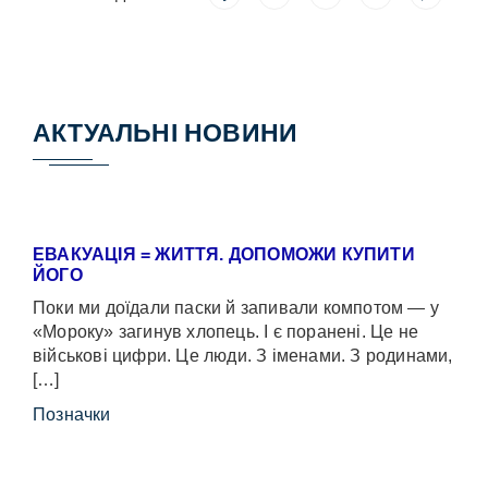
АКТУАЛЬНІ НОВИНИ
ЕВАКУАЦІЯ = ЖИТТЯ. ДОПОМОЖИ КУПИТИ
ЙОГО
Поки ми доїдали паски й запивали компотом — у
«Мороку» загинув хлопець. І є поранені. Це не
військові цифри. Це люди. З іменами. З родинами,
[…]
Позначки