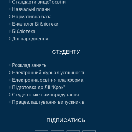
Стандарти вищої освіти
Навчальні плани
Нормативна база
E-каталог Бібліотеки
Бібліотека
Дні народження
СТУДЕНТУ
Розклад занять
Електронний журнал успішності
Електронна освітня платформа
Підготовка до ЛІІ “Крок”
Студентське самоврядування
Працевлаштування випускників
ПІДПИСАТИСЬ