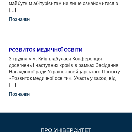
майбутнім абітурієнтам не лише ознайомитися з
[…]
Позначки
РОЗВИТОК МЕДИЧНОЇ ОСВІТИ
3 грудня у м. Київ відбулася Конференція
досягнень і наступних кроків в рамках Засідання
Наглядової ради Україно-швейцарського Проєкту
«Розвиток медичної освіти». Участь у заході від
[…]
Позначки
ПРО УНІВЕРСИТЕТ