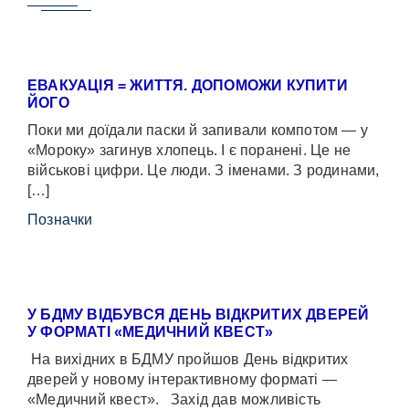
ЕВАКУАЦІЯ = ЖИТТЯ. ДОПОМОЖИ КУПИТИ
ЙОГО
Поки ми доїдали паски й запивали компотом — у
«Мороку» загинув хлопець. І є поранені. Це не
військові цифри. Це люди. З іменами. З родинами,
[…]
Позначки
У БДМУ ВІДБУВСЯ ДЕНЬ ВІДКРИТИХ ДВЕРЕЙ
У ФОРМАТІ «МЕДИЧНИЙ КВЕСТ»
На вихідних в БДМУ пройшов День відкритих
дверей у новому інтерактивному форматі —
«Медичний квест». Захід дав можливість