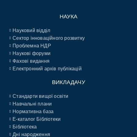
НАУКА
Науковий відділ
Сектор інноваційного розвитку
Проблемна НДР
Наукові форуми
Фахові видання
Електронний архів публікацій
ВИКЛАДАЧУ
Стандарти вищої освіти
Навчальні плани
Нормативна база
E-каталог Бібліотеки
Бібліотека
Дні народження