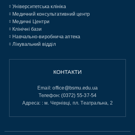
Університетська клініка
Медичний консультативний центр
Медичні Центри
Клінічні бази
Навчально-виробнича аптека
Лікувальний відділ
КОНТАКТИ
Email:
office@bsmu.edu.ua
Телефон:
(0372) 55-37-54
Адреса: : м. Чернівці, пл. Театральна, 2