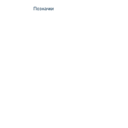
Позначки