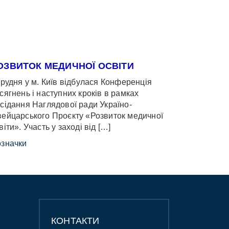
ОЗВИТОК МЕДИЧНОЇ ОСВІТИ
грудня у м. Київ відбулася Конференція
сягнень і наступних кроків в рамках
сідання Наглядової ради Україно-
ейцарського Проєкту «Розвиток медичної
віти». Участь у заході від […]
значки
КОНТАКТИ