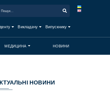
денту
Викладачу
Випускнику
МЕДИЦИНА
НОВИНИ
КТУАЛЬНІ НОВИНИ