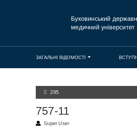
Буковинський держав
медичний університет
ЗАГАЛЬНІ ВІДОМОСТІ
ВСТУП
295
757-11
Super User