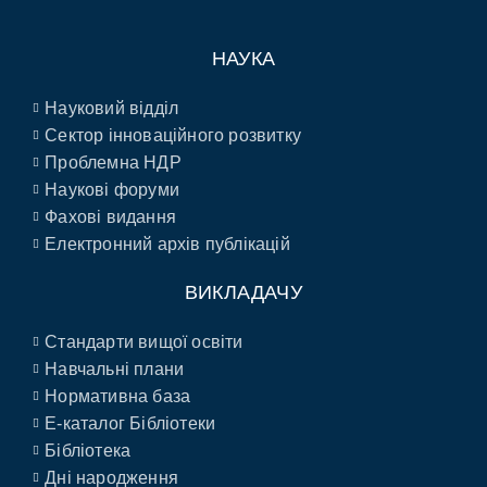
НАУКА
Науковий відділ
Сектор інноваційного розвитку
Проблемна НДР
Наукові форуми
Фахові видання
Електронний архів публікацій
ВИКЛАДАЧУ
Стандарти вищої освіти
Навчальні плани
Нормативна база
E-каталог Бібліотеки
Бібліотека
Дні народження