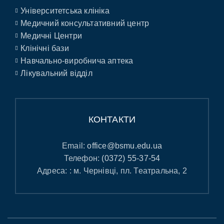
Університетська клініка
Медичний консультативний центр
Медичні Центри
Клінічні бази
Навчально-виробнича аптека
Лікувальний відділ
КОНТАКТИ
Email:
office@bsmu.edu.ua
Телефон:
(0372) 55-37-54
Адреса: : м. Чернівці, пл. Театральна, 2