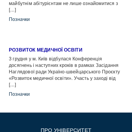
майбутнім абітурієнтам не лише ознайомитися з
[…]
Позначки
РОЗВИТОК МЕДИЧНОЇ ОСВІТИ
3 грудня у м. Київ відбулася Конференція
досягнень і наступних кроків в рамках Засідання
Наглядової ради Україно-швейцарського Проєкту
«Розвиток медичної освіти». Участь у заході від
[…]
Позначки
ПРО УНІВЕРСИТЕТ