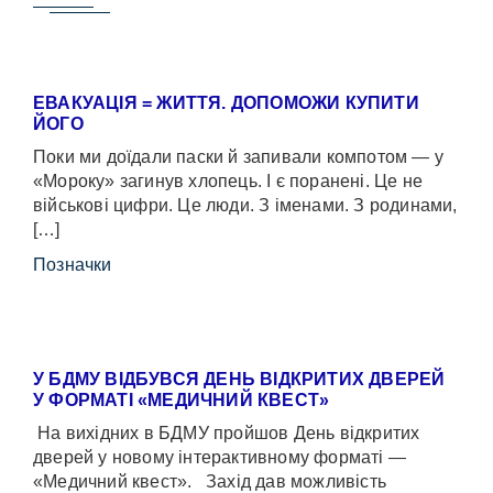
ЕВАКУАЦІЯ = ЖИТТЯ. ДОПОМОЖИ КУПИТИ
ЙОГО
Поки ми доїдали паски й запивали компотом — у
«Мороку» загинув хлопець. І є поранені. Це не
військові цифри. Це люди. З іменами. З родинами,
[…]
Позначки
У БДМУ ВІДБУВСЯ ДЕНЬ ВІДКРИТИХ ДВЕРЕЙ
У ФОРМАТІ «МЕДИЧНИЙ КВЕСТ»
На вихідних в БДМУ пройшов День відкритих
дверей у новому інтерактивному форматі —
«Медичний квест». Захід дав можливість