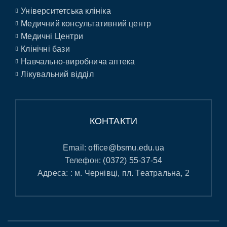
Університетська клініка
Медичний консультативний центр
Медичні Центри
Клінічні бази
Навчально-виробнича аптека
Лікувальний відділ
КОНТАКТИ
Email:
office@bsmu.edu.ua
Телефон:
(0372) 55-37-54
Адреса: : м. Чернівці, пл. Театральна, 2