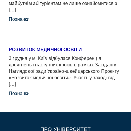
майбутнім абітурієнтам не лише ознайомитися з
[…]
Позначки
РОЗВИТОК МЕДИЧНОЇ ОСВІТИ
3 грудня у м. Київ відбулася Конференція
досягнень і наступних кроків в рамках Засідання
Наглядової ради Україно-швейцарського Проєкту
«Розвиток медичної освіти». Участь у заході від
[…]
Позначки
ПРО УНІВЕРСИТЕТ