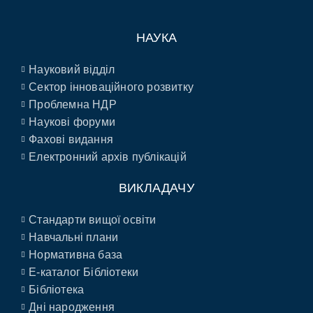
НАУКА
Науковий відділ
Сектор інноваційного розвитку
Проблемна НДР
Наукові форуми
Фахові видання
Електронний архів публікацій
ВИКЛАДАЧУ
Стандарти вищої освіти
Навчальні плани
Нормативна база
E-каталог Бібліотеки
Бібліотека
Дні народження