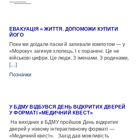
ЕВАКУАЦІЯ = ЖИТТЯ. ДОПОМОЖИ КУПИТИ
ЙОГО
Поки ми доїдали паски й запивали компотом — у
«Мороку» загинув хлопець. І є поранені. Це не
військові цифри. Це люди. З іменами. З родинами,
[…]
Позначки
У БДМУ ВІДБУВСЯ ДЕНЬ ВІДКРИТИХ ДВЕРЕЙ
У ФОРМАТІ «МЕДИЧНИЙ КВЕСТ»
На вихідних в БДМУ пройшов День відкритих
дверей у новому інтерактивному форматі —
«Медичний квест». Захід дав можливість