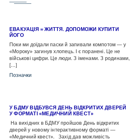
ЕВАКУАЦІЯ = ЖИТТЯ. ДОПОМОЖИ КУПИТИ
ЙОГО
Поки ми доїдали паски й запивали компотом — у
«Мороку» загинув хлопець. І є поранені. Це не
військові цифри. Це люди. З іменами. З родинами,
[…]
Позначки
У БДМУ ВІДБУВСЯ ДЕНЬ ВІДКРИТИХ ДВЕРЕЙ
У ФОРМАТІ «МЕДИЧНИЙ КВЕСТ»
На вихідних в БДМУ пройшов День відкритих
дверей у новому інтерактивному форматі —
«Медичний квест». Захід дав можливість