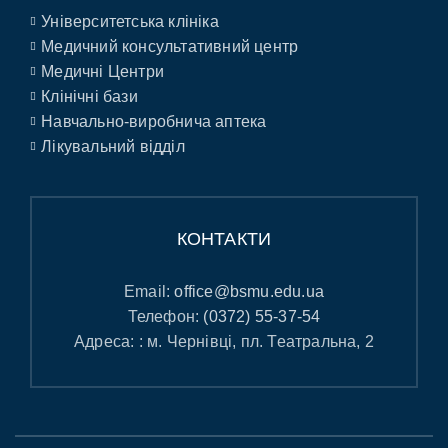
Університетська клініка
Медичний консультативний центр
Медичні Центри
Клінічні бази
Навчально-виробнича аптека
Лікувальний відділ
КОНТАКТИ
Email:
office@bsmu.edu.ua
Телефон:
(0372) 55-37-54
Адреса: : м. Чернівці, пл. Театральна, 2