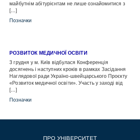
майбутнім абітурієнтам не лише ознайомитися з
[…]
Позначки
РОЗВИТОК МЕДИЧНОЇ ОСВІТИ
3 грудня у м. Київ відбулася Конференція
досягнень і наступних кроків в рамках Засідання
Наглядової ради Україно-швейцарського Проєкту
«Розвиток медичної освіти». Участь у заході від
[…]
Позначки
ПРО УНІВЕРСИТЕТ