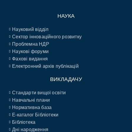
НАУКА
Науковий відділ
Сектор інноваційного розвитку
Проблемна НДР
Наукові форуми
Фахові видання
Електронний архів публікацій
ВИКЛАДАЧУ
Стандарти вищої освіти
Навчальні плани
Нормативна база
E-каталог Бібліотеки
Бібліотека
Дні народження