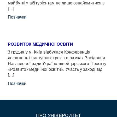
майбутнім абітурієнтам не лише ознайомитися з
[…]
Позначки
РОЗВИТОК МЕДИЧНОЇ ОСВІТИ
3 грудня у м. Київ відбулася Конференція
досягнень і наступних кроків в рамках Засідання
Наглядової ради Україно-швейцарського Проєкту
«Розвиток медичної освіти». Участь у заході від
[…]
Позначки
ПРО УНІВЕРСИТЕТ