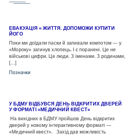
ЕВАКУАЦІЯ = ЖИТТЯ. ДОПОМОЖИ КУПИТИ
ЙОГО
Поки ми доїдали паски й запивали компотом — у
«Мороку» загинув хлопець. І є поранені. Це не
військові цифри. Це люди. З іменами. З родинами,
[…]
Позначки
У БДМУ ВІДБУВСЯ ДЕНЬ ВІДКРИТИХ ДВЕРЕЙ
У ФОРМАТІ «МЕДИЧНИЙ КВЕСТ»
На вихідних в БДМУ пройшов День відкритих
дверей у новому інтерактивному форматі —
«Медичний квест». Захід дав можливість