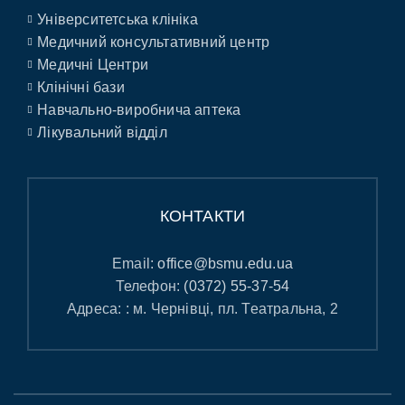
Університетська клініка
Медичний консультативний центр
Медичні Центри
Клінічні бази
Навчально-виробнича аптека
Лікувальний відділ
КОНТАКТИ
Email:
office@bsmu.edu.ua
Телефон:
(0372) 55-37-54
Адреса: : м. Чернівці, пл. Театральна, 2