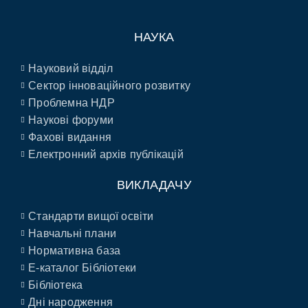
НАУКА
Науковий відділ
Сектор інноваційного розвитку
Проблемна НДР
Наукові форуми
Фахові видання
Електронний архів публікацій
ВИКЛАДАЧУ
Стандарти вищої освіти
Навчальні плани
Нормативна база
E-каталог Бібліотеки
Бібліотека
Дні народження