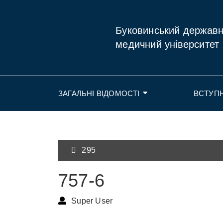
Буковинський держав
медичний університет
ЗАГАЛЬНІ ВІДОМОСТІ
ВСТУП
295
757-6
Super User