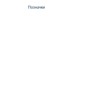
Позначки