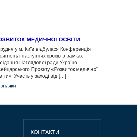
ОЗВИТОК МЕДИЧНОЇ ОСВІТИ
грудня у м. Київ відбулася Конференція
сягнень і наступних кроків в рамках
сідання Наглядової ради Україно-
ейцарського Проєкту «Розвиток медичної
віти». Участь у заході від […]
значки
КОНТАКТИ