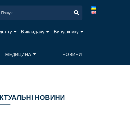
денту
Викладачу
Випускнику
МЕДИЦИНА
НОВИНИ
КТУАЛЬНІ НОВИНИ