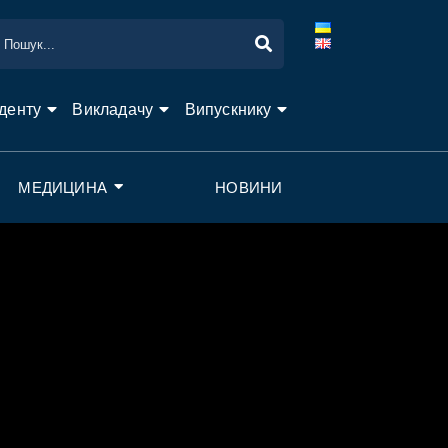
денту
Викладачу
Випускнику
МЕДИЦИНА
НОВИНИ