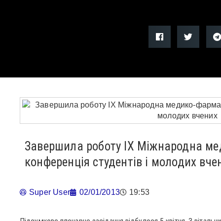
Завершила роботу ІХ Міжнародна м
конференція студентів і молодих вче
Super User
02/01/2013
19:53