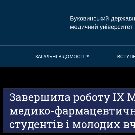
Буковинський держав
медичний університет
ЗАГАЛЬНІ ВІДОМОСТІ
ВСТУП
Завершила роботу ІХ 
медико-фармацевтичн
студентів і молодих в