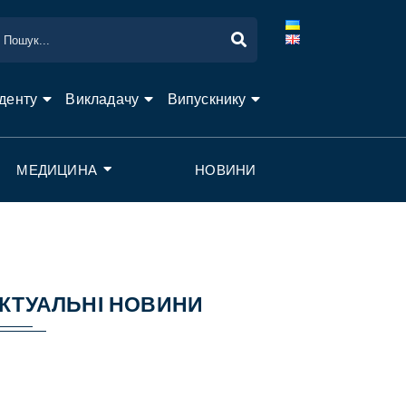
денту
Викладачу
Випускнику
МЕДИЦИНА
НОВИНИ
КТУАЛЬНІ НОВИНИ