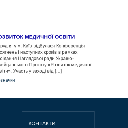
ОЗВИТОК МЕДИЧНОЇ ОСВІТИ
грудня у м. Київ відбулася Конференція
сягнень і наступних кроків в рамках
сідання Наглядової ради Україно-
ейцарського Проєкту «Розвиток медичної
віти». Участь у заході від […]
значки
КОНТАКТИ