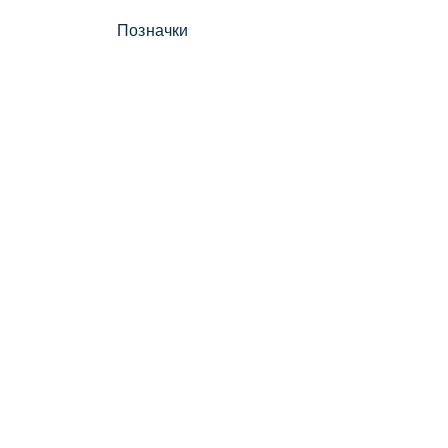
Позначки