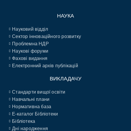
НАУКА
Науковий відділ
Сектор інноваційного розвитку
Проблемна НДР
Наукові форуми
Фахові видання
Електронний архів публікацій
ВИКЛАДАЧУ
Стандарти вищої освіти
Навчальні плани
Нормативна база
E-каталог Бібліотеки
Бібліотека
Дні народження