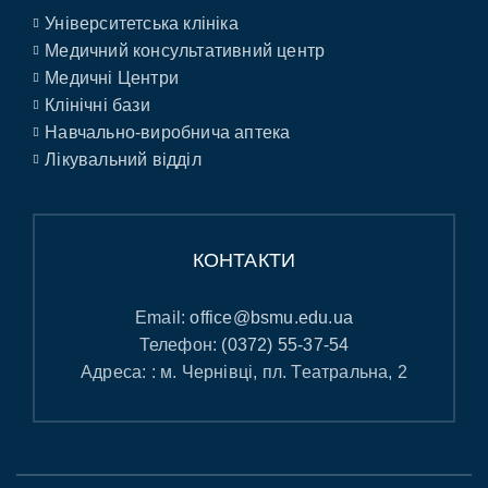
Університетська клініка
Медичний консультативний центр
Медичні Центри
Клінічні бази
Навчально-виробнича аптека
Лікувальний відділ
КОНТАКТИ
Email:
office@bsmu.edu.ua
Телефон:
(0372) 55-37-54
Адреса: : м. Чернівці, пл. Театральна, 2