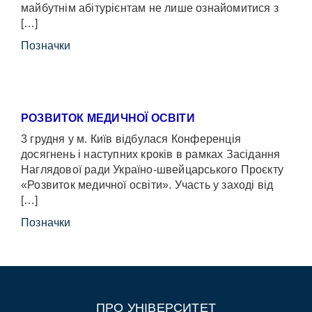
майбутнім абітурієнтам не лише ознайомитися з
[…]
Позначки
РОЗВИТОК МЕДИЧНОЇ ОСВІТИ
3 грудня у м. Київ відбулася Конференція
досягнень і наступних кроків в рамках Засідання
Наглядової ради Україно-швейцарського Проєкту
«Розвиток медичної освіти». Участь у заході від
[…]
Позначки
ПРО УНІВЕРСИТЕТ