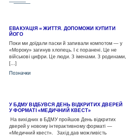
ЕВАКУАЦІЯ = ЖИТТЯ. ДОПОМОЖИ КУПИТИ
ЙОГО
Поки ми доїдали паски й запивали компотом — у
«Мороку» загинув хлопець. І є поранені. Це не
військові цифри. Це люди. З іменами. З родинами,
[…]
Позначки
У БДМУ ВІДБУВСЯ ДЕНЬ ВІДКРИТИХ ДВЕРЕЙ
У ФОРМАТІ «МЕДИЧНИЙ КВЕСТ»
На вихідних в БДМУ пройшов День відкритих
дверей у новому інтерактивному форматі —
«Медичний квест». Захід дав можливість