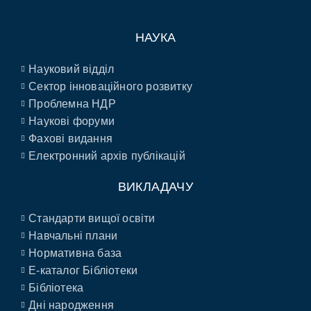
НАУКА
Науковий відділ
Сектор інноваційного розвитку
Проблемна НДР
Наукові форуми
Фахові видання
Електронний архів публікацій
ВИКЛАДАЧУ
Стандарти вищої освіти
Навчальні плани
Нормативна база
E-каталог Бібліотеки
Бібліотека
Дні народження