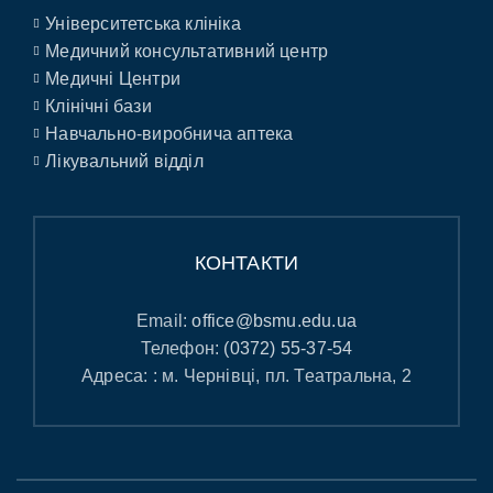
Університетська клініка
Медичний консультативний центр
Медичні Центри
Клінічні бази
Навчально-виробнича аптека
Лікувальний відділ
КОНТАКТИ
Email:
office@bsmu.edu.ua
Телефон:
(0372) 55-37-54
Адреса: : м. Чернівці, пл. Театральна, 2