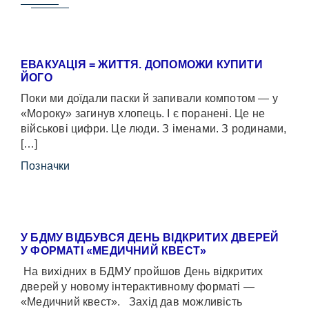
ЕВАКУАЦІЯ = ЖИТТЯ. ДОПОМОЖИ КУПИТИ
ЙОГО
Поки ми доїдали паски й запивали компотом — у
«Мороку» загинув хлопець. І є поранені. Це не
військові цифри. Це люди. З іменами. З родинами,
[…]
Позначки
У БДМУ ВІДБУВСЯ ДЕНЬ ВІДКРИТИХ ДВЕРЕЙ
У ФОРМАТІ «МЕДИЧНИЙ КВЕСТ»
На вихідних в БДМУ пройшов День відкритих
дверей у новому інтерактивному форматі —
«Медичний квест». Захід дав можливість