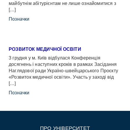
майбутнім абітурієнтам не лише ознайомитися з
[…]
Позначки
РОЗВИТОК МЕДИЧНОЇ ОСВІТИ
3 грудня у м. Київ відбулася Конференція
досягнень і наступних кроків в рамках Засідання
Наглядової ради Україно-швейцарського Проєкту
«Розвиток медичної освіти». Участь у заході від
[…]
Позначки
ПРО УНІВЕРСИТЕТ