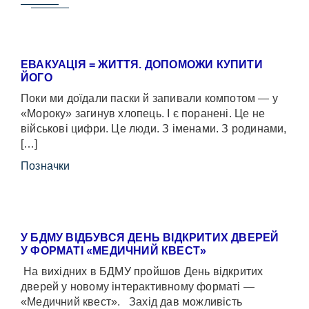
ЕВАКУАЦІЯ = ЖИТТЯ. ДОПОМОЖИ КУПИТИ
ЙОГО
Поки ми доїдали паски й запивали компотом — у
«Мороку» загинув хлопець. І є поранені. Це не
військові цифри. Це люди. З іменами. З родинами,
[…]
Позначки
У БДМУ ВІДБУВСЯ ДЕНЬ ВІДКРИТИХ ДВЕРЕЙ
У ФОРМАТІ «МЕДИЧНИЙ КВЕСТ»
На вихідних в БДМУ пройшов День відкритих
дверей у новому інтерактивному форматі —
«Медичний квест». Захід дав можливість