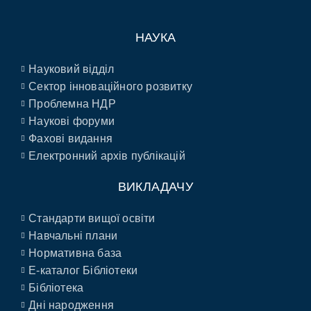
НАУКА
Науковий відділ
Сектор інноваційного розвитку
Проблемна НДР
Наукові форуми
Фахові видання
Електронний архів публікацій
ВИКЛАДАЧУ
Стандарти вищої освіти
Навчальні плани
Нормативна база
E-каталог Бібліотеки
Бібліотека
Дні народження