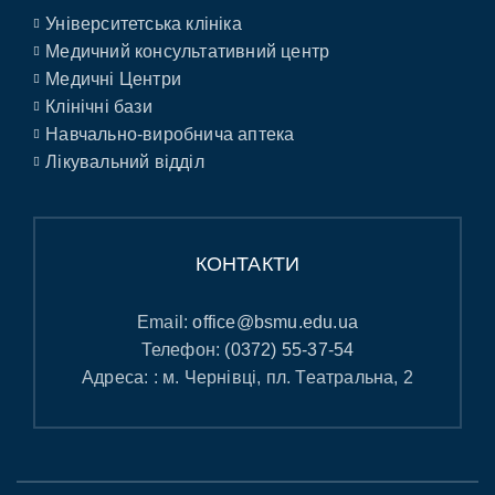
Університетська клініка
Медичний консультативний центр
Медичні Центри
Клінічні бази
Навчально-виробнича аптека
Лікувальний відділ
КОНТАКТИ
Email:
office@bsmu.edu.ua
Телефон:
(0372) 55-37-54
Адреса: : м. Чернівці, пл. Театральна, 2