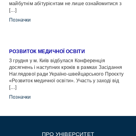
майбутнім абітурієнтам не лише ознайомитися з
[…]
Позначки
РОЗВИТОК МЕДИЧНОЇ ОСВІТИ
3 грудня у м. Київ відбулася Конференція
досягнень і наступних кроків в рамках Засідання
Наглядової ради Україно-швейцарського Проєкту
«Розвиток медичної освіти». Участь у заході від
[…]
Позначки
ПРО УНІВЕРСИТЕТ