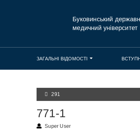
Буковинський держав
медичний університет
ЗАГАЛЬНІ ВІДОМОСТІ
ВСТУП
291
771-1
Super User