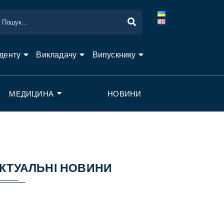
денту
Викладачу
Випускнику
МЕДИЦИНА
НОВИНИ
КТУАЛЬНІ НОВИНИ