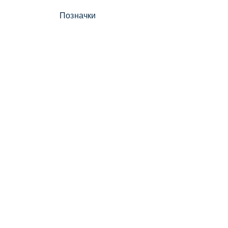
Позначки