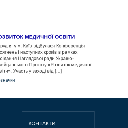
ОЗВИТОК МЕДИЧНОЇ ОСВІТИ
грудня у м. Київ відбулася Конференція
сягнень і наступних кроків в рамках
сідання Наглядової ради Україно-
ейцарського Проєкту «Розвиток медичної
віти». Участь у заході від […]
значки
КОНТАКТИ